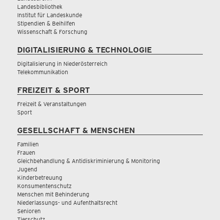
Landesbibliothek
Institut für Landeskunde
Stipendien & Beihilfen
Wissenschaft & Forschung
DIGITALISIERUNG & TECHNOLOGIE
Digitalisierung in Niederösterreich
Telekommunikation
FREIZEIT & SPORT
Freizeit & Veranstaltungen
Sport
GESELLSCHAFT & MENSCHEN
Familien
Frauen
Gleichbehandlung & Antidiskriminierung & Monitoring
Jugend
Kinderbetreuung
Konsumentenschutz
Menschen mit Behinderung
Niederlassungs- und Aufenthaltsrecht
Senioren
Tierschutz