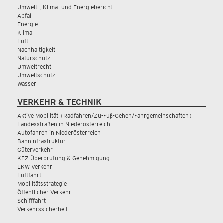
Umwelt-, Klima- und Energiebericht
Abfall
Energie
Klima
Luft
Nachhaltigkeit
Naturschutz
Umweltrecht
Umweltschutz
Wasser
VERKEHR & TECHNIK
Aktive Mobilität (Radfahren/Zu-Fuß-Gehen/Fahrgemeinschaften)
Landesstraßen in Niederösterreich
Autofahren in Niederösterreich
Bahninfrastruktur
Güterverkehr
KFZ-Überprüfung & Genehmigung
LKW Verkehr
Luftfahrt
Mobilitätsstrategie
Öffentlicher Verkehr
Schifffahrt
Verkehrssicherheit