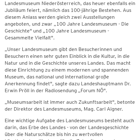
Landesmuseum Niederösterreich, das heuer ebenfalls ein
Jubiläum feiert, nämlich das 100-jährige Bestehen. Aus
diesem Anlass werden gleich zwei Ausstellungen
angeboten, und zwar „100 Jahre Landesmuseum - Die
Geschichte" und „100 Jahre Landesmuseum -
Gesammelte Vielfalt".
„Unser Landesmuseum gibt den Besucherinnen und
Besuchern einen sehr guten Einblick in die Kultur, in die
Natur und in die Geschichte unseres Landes. Das macht
diese Einrichtung zu einem modernen und spannenden
Museum, das national und international große
Anerkennung findet", sagte dazu Landeshauptmann Dr.
Erwin Pröll in der Radiosendung „Forum NÖ".
„Museumsarbeit ist immer auch Zukunftsarbeit", betonte
der Direktor des Landesmuseums, Mag. Carl Aigner.
Eine wichtige Aufgabe des Landesmuseums besteht auch
darin, das Erbe des Landes - von der Landesgeschichte
über die Naturschätze bis hin zu wertvollen