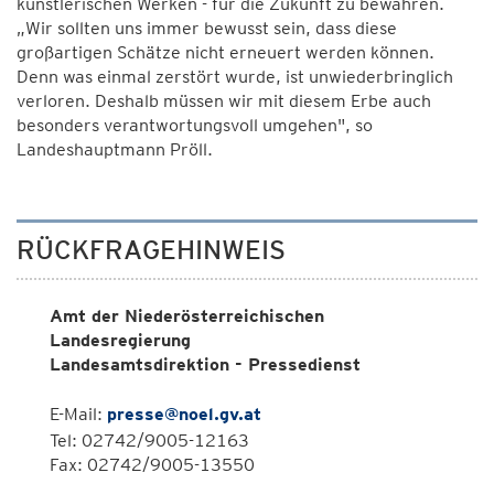
künstlerischen Werken - für die Zukunft zu bewahren.
„Wir sollten uns immer bewusst sein, dass diese
großartigen Schätze nicht erneuert werden können.
Denn was einmal zerstört wurde, ist unwiederbringlich
verloren. Deshalb müssen wir mit diesem Erbe auch
besonders verantwortungsvoll umgehen", so
Landeshauptmann Pröll.
RÜCKFRAGEHINWEIS
Amt der Niederösterreichischen
Landesregierung
Landesamtsdirektion - Pressedienst
E-Mail:
presse@noel.gv.at
Tel: 02742/9005-12163
Fax: 02742/9005-13550