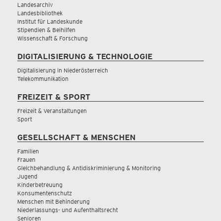
Landesarchiv
Landesbibliothek
Institut für Landeskunde
Stipendien & Beihilfen
Wissenschaft & Forschung
DIGITALISIERUNG & TECHNOLOGIE
Digitalisierung in Niederösterreich
Telekommunikation
FREIZEIT & SPORT
Freizeit & Veranstaltungen
Sport
GESELLSCHAFT & MENSCHEN
Familien
Frauen
Gleichbehandlung & Antidiskriminierung & Monitoring
Jugend
Kinderbetreuung
Konsumentenschutz
Menschen mit Behinderung
Niederlassungs- und Aufenthaltsrecht
Senioren