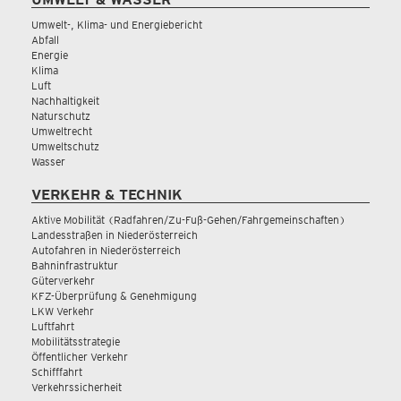
Umwelt-, Klima- und Energiebericht
Abfall
Energie
Klima
Luft
Nachhaltigkeit
Naturschutz
Umweltrecht
Umweltschutz
Wasser
VERKEHR & TECHNIK
Aktive Mobilität (Radfahren/Zu-Fuß-Gehen/Fahrgemeinschaften)
Landesstraßen in Niederösterreich
Autofahren in Niederösterreich
Bahninfrastruktur
Güterverkehr
KFZ-Überprüfung & Genehmigung
LKW Verkehr
Luftfahrt
Mobilitätsstrategie
Öffentlicher Verkehr
Schifffahrt
Verkehrssicherheit