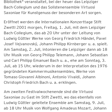
Bibliothek" veranstaltet, bei der heuer das Leipziger
Bach-Collegium und das Solistenensemble Virtuosi
Saxoniae für Kunstgenuss der besonderen Art sorgen.
Eröffnet werden die Internationalen Konzerttage Stift
Zwettl 2001 morgen, Freitag, 1. Juli, mit dem Leipziger
Bach-Collegium, das ab 20 Uhr unter der Leitung von
Ludwig Güttler Werke von Georg Friedrich Händel, Pavel
Josef Vejvanovský, Johann Philipp Kirnberger u. a. spielt.
Am Samstag, 2. Juli, intonieren die Leipziger dann ab 18
Uhr Musik von Georg Philipp Telemann, Johann Sebastian
und Carl Philipp Emanuel Bach u. a., ehe am Sonntag, 3.
Juli, ab 15 Uhr, wiederum in der Interpretation des 1976
gegründeten Kammermusikensembles, Werke von
Tomaso Giovanni Albinoni, Antonio Vivaldi, Johann
Christoph Friedrich Bach u. a. erklingen.
Am zweiten Festivalwochenende sind die Virtuosi
Saxoniae zu Gast im Stift Zwettl, wo das ebenfalls von
Ludwig Güttler geleitete Ensemble am Samstag, 9. Juli,
ab 18 Uhr Musik von Wolfgang Amadeus Mozart, Johann