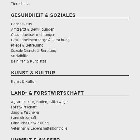
Tierschutz
GESUNDHEIT & SOZIALES
Coronavirus
Amtsarzt & Bewilligungen
Gesundheitseinrichtungen
Gesundheitsvorsorge & Forschung
Pflege & Betreuung
Soziale Dienste & Beratung
Sozialhilfe
Beihilfen & Kurplätze
KUNST & KULTUR
Kunst & Kultur
LAND- & FORSTWIRTSCHAFT
Agrarstruktur, Boden, Güterwege
Forstwirtschaft
Jagd & Fischerei
Landwirtschaft
Ländliche Entwicklung
Veterinär & Lebensmittelkontrolle
UMWELT & WASSER