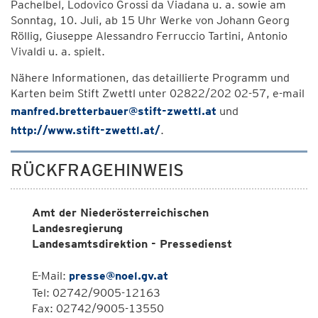
Pachelbel, Lodovico Grossi da Viadana u. a. sowie am
Sonntag, 10. Juli, ab 15 Uhr Werke von Johann Georg
Röllig, Giuseppe Alessandro Ferruccio Tartini, Antonio
Vivaldi u. a. spielt.
Nähere Informationen, das detaillierte Programm und
Karten beim Stift Zwettl unter 02822/202 02-57, e-mail
manfred.bretterbauer@stift-zwettl.at
und
http://www.stift-zwettl.at/
.
RÜCKFRAGEHINWEIS
Amt der Niederösterreichischen
Landesregierung
Landesamtsdirektion - Pressedienst
E-Mail:
presse@noel.gv.at
Tel: 02742/9005-12163
Fax: 02742/9005-13550