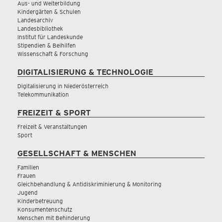
Aus- und Weiterbildung
Kindergärten & Schulen
Landesarchiv
Landesbibliothek
Institut für Landeskunde
Stipendien & Beihilfen
Wissenschaft & Forschung
DIGITALISIERUNG & TECHNOLOGIE
Digitalisierung in Niederösterreich
Telekommunikation
FREIZEIT & SPORT
Freizeit & Veranstaltungen
Sport
GESELLSCHAFT & MENSCHEN
Familien
Frauen
Gleichbehandlung & Antidiskriminierung & Monitoring
Jugend
Kinderbetreuung
Konsumentenschutz
Menschen mit Behinderung