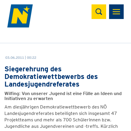
Suchen
03.06.2011 | 00:22
Siegerehrung des
Demokratiewettbewerbs des
Landesjugendreferates
Wilfing: Von unserer Jugend ist eine Fülle an Ideen und
Initiativen zu erwarten
Am diesjährigen Demokratiewettbewerb des NÖ
Landesjugendreferates beteiligten sich insgesamt 47
Projektteams und mehr als 700 SchülerInnen bzw.
Jugendliche aus Jugendvereinen und -treffs. Kürzlich