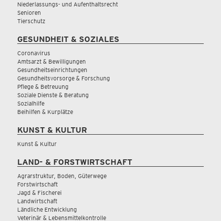
Niederlassungs- und Aufenthaltsrecht
Senioren
Tierschutz
GESUNDHEIT & SOZIALES
Coronavirus
Amtsarzt & Bewilligungen
Gesundheitseinrichtungen
Gesundheitsvorsorge & Forschung
Pflege & Betreuung
Soziale Dienste & Beratung
Sozialhilfe
Beihilfen & Kurplätze
KUNST & KULTUR
Kunst & Kultur
LAND- & FORSTWIRTSCHAFT
Agrarstruktur, Boden, Güterwege
Forstwirtschaft
Jagd & Fischerei
Landwirtschaft
Ländliche Entwicklung
Veterinär & Lebensmittelkontrolle