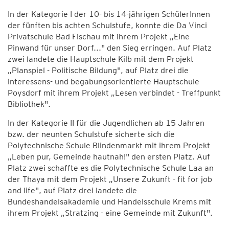
In der Kategorie I der 10- bis 14-jährigen SchülerInnen
der fünften bis achten Schulstufe, konnte die Da Vinci
Privatschule Bad Fischau mit ihrem Projekt „Eine
Pinwand für unser Dorf..." den Sieg erringen. Auf Platz
zwei landete die Hauptschule Kilb mit dem Projekt
„Planspiel - Politische Bildung", auf Platz drei die
interessens- und begabungsorientierte Hauptschule
Poysdorf mit ihrem Projekt „Lesen verbindet - Treffpunkt
Bibliothek".
In der Kategorie II für die Jugendlichen ab 15 Jahren
bzw. der neunten Schulstufe sicherte sich die
Polytechnische Schule Blindenmarkt mit ihrem Projekt
„Leben pur, Gemeinde hautnah!" den ersten Platz. Auf
Platz zwei schaffte es die Polytechnische Schule Laa an
der Thaya mit dem Projekt „Unsere Zukunft - fit for job
and life", auf Platz drei landete die
Bundeshandelsakademie und Handelsschule Krems mit
ihrem Projekt „Stratzing - eine Gemeinde mit Zukunft".