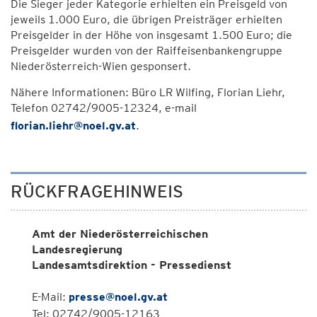
Die Sieger jeder Kategorie erhielten ein Preisgeld von
jeweils 1.000 Euro, die übrigen Preisträger erhielten
Preisgelder in der Höhe von insgesamt 1.500 Euro; die
Preisgelder wurden von der Raiffeisenbankengruppe
Niederösterreich-Wien gesponsert.
Nähere Informationen: Büro LR Wilfing, Florian Liehr,
Telefon 02742/9005-12324, e-mail
florian.liehr@noel.gv.at
.
RÜCKFRAGEHINWEIS
Amt der Niederösterreichischen
Landesregierung
Landesamtsdirektion - Pressedienst
E-Mail:
presse@noel.gv.at
Tel: 02742/9005-12163