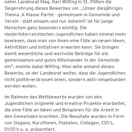
nahm Landesrat Mag. Karl Wilfing in St. Pölten die
Siegerehrung dieses Bewerbes vor. „Unser diesjähriges
Thema ‚A Klasse Partie - gemeinsam in Gemeinde und
Verein - statt einsam und nur daheim\' ist für junge
Menschen ganz besonders wichtig. Die
niederösterreichischen Jugendlichen haben einmal mehr
bewiesen, dass man von ihnen eine Fülle an neuen Ideen,
Aktivitäten und Initiativen erwarten kann. Sie bringen
damit wesentliche und wertvolle Beiträge für ein
gemeinsames und gutes Miteinander in der Gemeinde
ein", meinte dabei Wilfing. Man sehe anhand dieses
Bewerbs, so der Landesrat weiter, dass die Jugendlichen
nicht politikverdrossen seien, sondern aktiv eingebunden
werden wollen.
Im Rahmen des Wettbewerbs wurden von den
Jugendlichen originelle und kreative Projekte erarbeitet,
die eine Fülle an Ideen und Beispielen für die Arbeit in
den Gemeinden brachten. Die Resultate wurden in Form
von Slogans, Kurzfilmen, Plakaten, Collagen, CD\'s,
DVD\'s u. a. präsentiert.