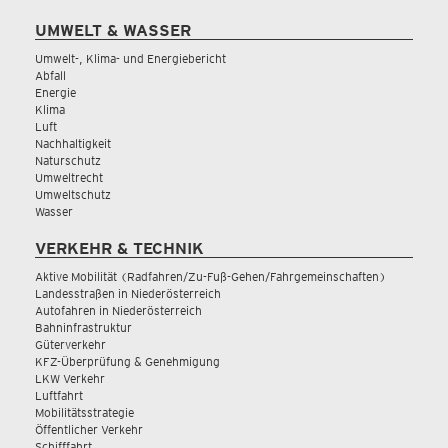
UMWELT & WASSER
Umwelt-, Klima- und Energiebericht
Abfall
Energie
Klima
Luft
Nachhaltigkeit
Naturschutz
Umweltrecht
Umweltschutz
Wasser
VERKEHR & TECHNIK
Aktive Mobilität (Radfahren/Zu-Fuß-Gehen/Fahrgemeinschaften)
Landesstraßen in Niederösterreich
Autofahren in Niederösterreich
Bahninfrastruktur
Güterverkehr
KFZ-Überprüfung & Genehmigung
LKW Verkehr
Luftfahrt
Mobilitätsstrategie
Öffentlicher Verkehr
Schifffahrt