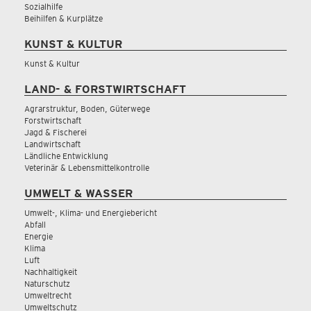
Sozialhilfe
Beihilfen & Kurplätze
KUNST & KULTUR
Kunst & Kultur
LAND- & FORSTWIRTSCHAFT
Agrarstruktur, Boden, Güterwege
Forstwirtschaft
Jagd & Fischerei
Landwirtschaft
Ländliche Entwicklung
Veterinär & Lebensmittelkontrolle
UMWELT & WASSER
Umwelt-, Klima- und Energiebericht
Abfall
Energie
Klima
Luft
Nachhaltigkeit
Naturschutz
Umweltrecht
Umweltschutz