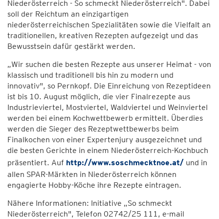
Niederösterreich - So schmeckt Niederösterreich". Dabei
soll der Reichtum an einzigartigen
niederösterreichischen Spezialitäten sowie die Vielfalt an
traditionellen, kreativen Rezepten aufgezeigt und das
Bewusstsein dafür gestärkt werden.
„Wir suchen die besten Rezepte aus unserer Heimat - von
klassisch und traditionell bis hin zu modern und
innovativ", so Pernkopf. Die Einreichung von Rezeptideen
ist bis 10. August möglich, die vier Finalrezepte aus
Industrieviertel, Mostviertel, Waldviertel und Weinviertel
werden bei einem Kochwettbewerb ermittelt. Überdies
werden die Sieger des Rezeptwettbewerbs beim
Finalkochen von einer Expertenjury ausgezeichnet und
die besten Gerichte in einem Niederösterreich-Kochbuch
präsentiert. Auf
http://www.soschmecktnoe.at/
und in
allen SPAR-Märkten in Niederösterreich können
engagierte Hobby-Köche ihre Rezepte eintragen.
Nähere Informationen: Initiative „So schmeckt
Niederösterreich", Telefon 02742/25 111, e-mail