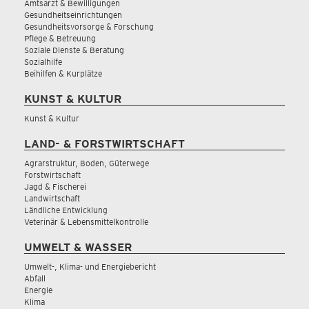
Amtsarzt & Bewilligungen
Gesundheitseinrichtungen
Gesundheitsvorsorge & Forschung
Pflege & Betreuung
Soziale Dienste & Beratung
Sozialhilfe
Beihilfen & Kurplätze
KUNST & KULTUR
Kunst & Kultur
LAND- & FORSTWIRTSCHAFT
Agrarstruktur, Boden, Güterwege
Forstwirtschaft
Jagd & Fischerei
Landwirtschaft
Ländliche Entwicklung
Veterinär & Lebensmittelkontrolle
UMWELT & WASSER
Umwelt-, Klima- und Energiebericht
Abfall
Energie
Klima