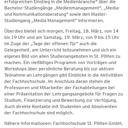
erfolgreichen Einstieg in die Medienbranche" über die
Bachelor-Studiengänge „Medienmanagement", „Media-
und Kommunikationsberatung" sowie den Master-
Studiengang „Media Management" informieren.
Überdies bietet sich morgen, Freitag, 18. März, von 14
bis 19 Uhr und am Samstag, 19. März, von 9 bis 15 Uhr
im Zuge der „Tage der offenen Tür" auch die
Gelegenheit, am Unterricht teilzunehmen und sich ein
eigenes Bild von allen Studienangeboten in St. Pölten zu
machen. Ein vielfältiges Programm von Vorträgen und
Workshops über persönliche Beratung bis zur aktiven
Teilnahme an Lehrgängen gibt Einblicke in die Aktivitäten
der Fachhochschule. Im Anschluss daran stehen die
Professoren und Mitarbeiter der Fachabteilungen bei
einer Präsentation der Lehrgangsangebote für Fragen zu
Studium, Finanzierung und Bewerbung zur Verfügung.
Auch direkte Kontakte mit Studenten und Absolventen
der Fachhochschule sind möglich.
Nähere Informationen: Fachhochschule St. Pölten GmbH,