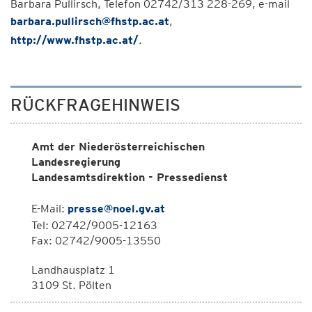
Barbara Pullirsch, Telefon 02742/313 228-269, e-mail
barbara.pullirsch@fhstp.ac.at
,
http://www.fhstp.ac.at/
.
RÜCKFRAGEHINWEIS
Amt der Niederösterreichischen
Landesregierung
Landesamtsdirektion - Pressedienst
E-Mail:
presse@noel.gv.at
Tel: 02742/9005-12163
Fax: 02742/9005-13550
Landhausplatz 1
3109 St. Pölten