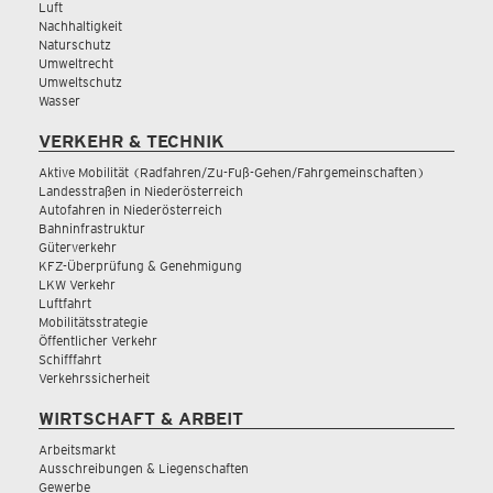
Luft
Nachhaltigkeit
Naturschutz
Umweltrecht
Umweltschutz
Wasser
VERKEHR & TECHNIK
Aktive Mobilität (Radfahren/Zu-Fuß-Gehen/Fahrgemeinschaften)
Landesstraßen in Niederösterreich
Autofahren in Niederösterreich
Bahninfrastruktur
Güterverkehr
KFZ-Überprüfung & Genehmigung
LKW Verkehr
Luftfahrt
Mobilitätsstrategie
Öffentlicher Verkehr
Schifffahrt
Verkehrssicherheit
WIRTSCHAFT & ARBEIT
Arbeitsmarkt
Ausschreibungen & Liegenschaften
Gewerbe