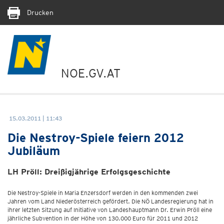
Drucken
NOE.GV.AT
15.03.2011 | 11:43
Die Nestroy-Spiele feiern 2012
Jubiläum
LH Pröll: Dreißigjährige Erfolgsgeschichte
Die Nestroy-Spiele in Maria Enzersdorf werden in den kommenden zwei
Jahren vom Land Niederösterreich gefördert. Die NÖ Landesregierung hat in
ihrer letzten Sitzung auf Initiative von Landeshauptmann Dr. Erwin Pröll eine
jährliche Subvention in der Höhe von 130.000 Euro für 2011 und 2012