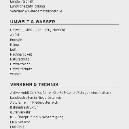
Landwirtschaft
Ländliche Entwicklung
Veterinär & Lebensmittelkontrolle
UMWELT & WASSER
Umwelt-, Klima- und Energiebericht
Abfall
Energie
Klima
Luft
Nachhaltigkeit
Naturschutz
Umweltrecht
Umweltschutz
Wasser
VERKEHR & TECHNIK
Aktive Mobilität (Radfahren/Zu-Fuß-Gehen/Fahrgemeinschaften)
Landesstraßen in Niederösterreich
Autofahren in Niederösterreich
Bahninfrastruktur
Güterverkehr
KFZ-Überprüfung & Genehmigung
LKW Verkehr
Luftfahrt