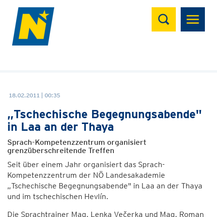
Suchen
18.02.2011 | 00:35
„Tschechische Begegnungsabende"
in Laa an der Thaya
Sprach-Kompetenzzentrum organisiert
grenzüberschreitende Treffen
Seit über einem Jahr organisiert das Sprach-
Kompetenzzentrum der NÖ Landesakademie
„Tschechische Begegnungsabende" in Laa an der Thaya
und im tschechischen Hevlín.
Die Sprachtrainer Mag. Lenka Večerka und Mag. Roman