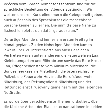
Večerka vom Sprach-Kompetenzzentrum sind für die
sprachliche Begleitung der Abende zuständig: „Wir
wollten unseren Kursteilnehmern die Gelegenheit geben,
auch außerhalb des Sprachkurses die tschechische
Sprache kennen zu lernen. Die unmittelbare Nähe zu
Tschechien bietet sich dafür geradezu an."
Derartige Abende sind immer am ersten Freitag im
Monat geplant. Zu den bisherigen Abenden kamen
jeweils über 20 Interessierte aus allen Bereichen.
Vertreten waren unter anderem die Feuerwehren Laa,
Kleinbaumgarten und Röhrabrunn sowie das Rote Kreuz
Laa, Pflegebedienstete vom Klinikum Mistelbach, die
Bundesheerkaserne Mistelbach, die österreichische
Polizei, die Feuerwehr Hevlín, die Berufsfeuerwehr
Nikolsburg, der Rettungsdienst Nikolsburg und der
Rettungsdienst Hrušovany gemeinsam mit der leitenden
Notärztin.
Es wurde über verschiedenste Themen diskutiert: über
die tägliche Arbeit der Blaulichtorganisationen in beiden