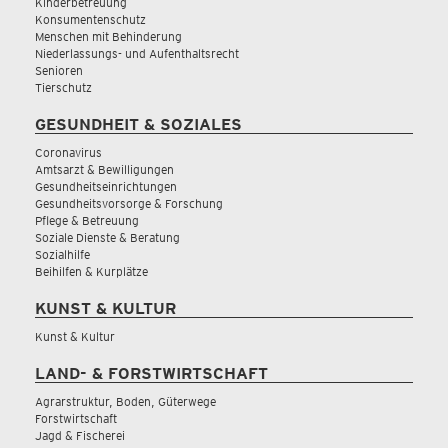
Kinderbetreuung
Konsumentenschutz
Menschen mit Behinderung
Niederlassungs- und Aufenthaltsrecht
Senioren
Tierschutz
GESUNDHEIT & SOZIALES
Coronavirus
Amtsarzt & Bewilligungen
Gesundheitseinrichtungen
Gesundheitsvorsorge & Forschung
Pflege & Betreuung
Soziale Dienste & Beratung
Sozialhilfe
Beihilfen & Kurplätze
KUNST & KULTUR
Kunst & Kultur
LAND- & FORSTWIRTSCHAFT
Agrarstruktur, Boden, Güterwege
Forstwirtschaft
Jagd & Fischerei