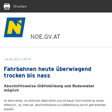
Drucken
NOE.GV.AT
16.02.2011 | 09:37
Fahrbahnen heute überwiegend
trocken bis nass
Abschnittsweise Glättebildung und Bodennebel
möglich
Im Weinviertel, im östlichen Waldviertel und im Raum Tulln kommt es heute,
Mittwoch, 16. Februar, abschnittsweise zu Glättebildung durch gefrierendes
Nieseln.