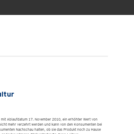
ltur
ur mit Ablaufdatum 17. November 2010, ein erhöhter Wert von
e nicht mehr verzehrt werden und kann von den Konsumenten bei
nsumenten Nachschau halten, ob sie das Produkt noch zu Hause