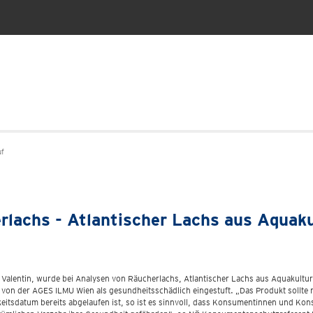
uf
rlachs - Atlantischer Lachs aus Aquaku
. Valentin, wurde bei Analysen von Räucherlachs, Atlantischer Lachs aus Aquakult
de von der AGES ILMU Wien als gesundheitsschädlich eingestuft. „Das Produkt sollt
itsdatum bereits abgelaufen ist, so ist es sinnvoll, dass Konsumentinnen und Ko