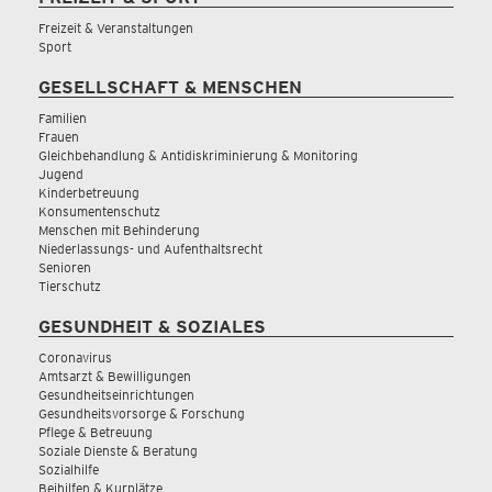
Freizeit & Veranstaltungen
Sport
GESELLSCHAFT & MENSCHEN
Familien
Frauen
Gleichbehandlung & Antidiskriminierung & Monitoring
Jugend
Kinderbetreuung
Konsumentenschutz
Menschen mit Behinderung
Niederlassungs- und Aufenthaltsrecht
Senioren
Tierschutz
GESUNDHEIT & SOZIALES
Coronavirus
Amtsarzt & Bewilligungen
Gesundheitseinrichtungen
Gesundheitsvorsorge & Forschung
Pflege & Betreuung
Soziale Dienste & Beratung
Sozialhilfe
Beihilfen & Kurplätze