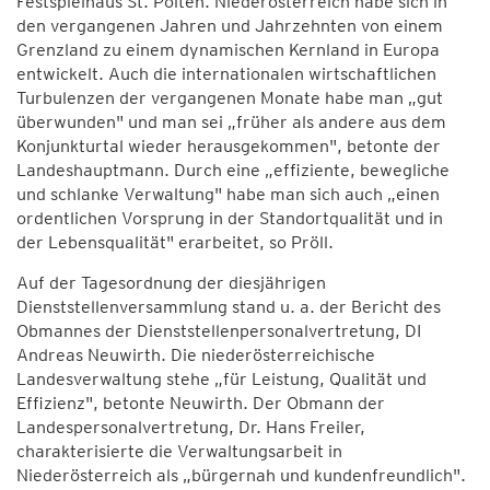
Festspielhaus St. Pölten. Niederösterreich habe sich in
den vergangenen Jahren und Jahrzehnten von einem
Grenzland zu einem dynamischen Kernland in Europa
entwickelt. Auch die internationalen wirtschaftlichen
Turbulenzen der vergangenen Monate habe man „gut
überwunden" und man sei „früher als andere aus dem
Konjunkturtal wieder herausgekommen", betonte der
Landeshauptmann. Durch eine „effiziente, bewegliche
und schlanke Verwaltung" habe man sich auch „einen
ordentlichen Vorsprung in der Standortqualität und in
der Lebensqualität" erarbeitet, so Pröll.
Auf der Tagesordnung der diesjährigen
Dienststellenversammlung stand u. a. der Bericht des
Obmannes der Dienststellenpersonalvertretung, DI
Andreas Neuwirth. Die niederösterreichische
Landesverwaltung stehe „für Leistung, Qualität und
Effizienz", betonte Neuwirth. Der Obmann der
Landespersonalvertretung, Dr. Hans Freiler,
charakterisierte die Verwaltungsarbeit in
Niederösterreich als „bürgernah und kundenfreundlich".