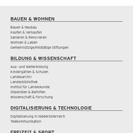
BAUEN & WOHNEN
Bauen & Neubau
Kaufen & Verkaufen
Sanieren & Renovieren
Wohnen & Leben
Gemeinnützige/mildtätige Stiftungen
BILDUNG & WISSENSCHAFT
Aus- und Weiterbildung
Kindergärten & Schulen
Landesarchiv
Landesbibliothek
Institut für Landeskunde
Stipendien & Beihilfen
Wissenschaft & Forschung
DIGITALISIERUNG & TECHNOLOGIE
Digitalisierung in Niederösterreich
Telekommunikation
FREIZEIT & SPORT