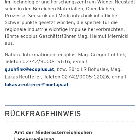
Im Technologie- und Forschungszentrum Wiener Neustadt
seien in den Bereichen Materialien, Oberflächen,
Prozesse, Sensorik und Medizintechnik inhaltliche
Schwerpunkte gesetzt worden, die speziell für die
regionale Industrie wichtige Impulse hervorbrachten,
führte ecoplus-Geschäftsführer Mag. Helmut Miernicki
aus.
Nähere Informationen: ecoplus, Mag. Gregor Lohfink,
Telefon 02742/9000-19616, e-mail
g.lohfink@ecoplus.at
, bzw. Büro LR Bohuslav, Mag.
Lukas Reutterer, Telefon 02742/9005-12026, e-mail
lukas.reutterer@noel.gv.at
.
RÜCKFRAGEHINWEIS
Amt der Niederösterreichischen
Landesregierung