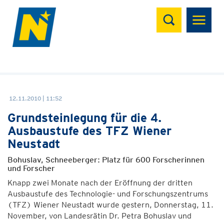
Suchen
12.11.2010 | 11:52
Grundsteinlegung für die 4.
Ausbaustufe des TFZ Wiener
Neustadt
Bohuslav, Schneeberger: Platz für 600 Forscherinnen
und Forscher
Knapp zwei Monate nach der Eröffnung der dritten
Ausbaustufe des Technologie- und Forschungszentrums
(TFZ) Wiener Neustadt wurde gestern, Donnerstag, 11.
November, von Landesrätin Dr. Petra Bohuslav und