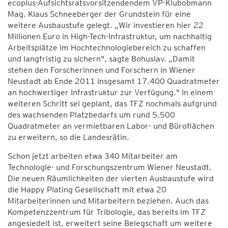
ecoplus-Aufsichtsratsvorsitzendendem VP-Klubobmann
Mag. Klaus Schneeberger der Grundstein für eine
weitere Ausbaustufe gelegt. „Wir investieren hier 22
Millionen Euro in High-Tech-Infrastruktur, um nachhaltig
Arbeitsplätze im Hochtechnologiebereich zu schaffen
und langfristig zu sichern", sagte Bohuslav. „Damit
stehen den Forscherinnen und Forschern in Wiener
Neustadt ab Ende 2011 insgesamt 17.400 Quadratmeter
an hochwertiger Infrastruktur zur Verfügung." In einem
weiteren Schritt sei geplant, das TFZ nochmals aufgrund
des wachsenden Platzbedarfs um rund 5.500
Quadratmeter an vermietbaren Labor- und Büroflächen
zu erweitern, so die Landesrätin.
Schon jetzt arbeiten etwa 340 Mitarbeiter am
Technologie- und Forschungszentrum Wiener Neustadt.
Die neuen Räumlichkeiten der vierten Ausbaustufe wird
die Happy Plating Gesellschaft mit etwa 20
Mitarbeiterinnen und Mitarbeitern beziehen. Auch das
Kompetenzzentrum für Tribologie, das bereits im TFZ
angesiedelt ist, erweitert seine Belegschaft um weitere