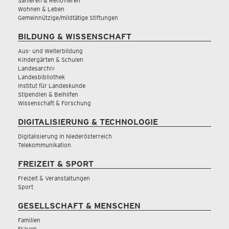
Sanieren & Renovieren
Wohnen & Leben
Gemeinnützige/mildtätige Stiftungen
BILDUNG & WISSENSCHAFT
Aus- und Weiterbildung
Kindergärten & Schulen
Landesarchiv
Landesbibliothek
Institut für Landeskunde
Stipendien & Beihilfen
Wissenschaft & Forschung
DIGITALISIERUNG & TECHNOLOGIE
Digitalisierung in Niederösterreich
Telekommunikation
FREIZEIT & SPORT
Freizeit & Veranstaltungen
Sport
GESELLSCHAFT & MENSCHEN
Familien
Frauen