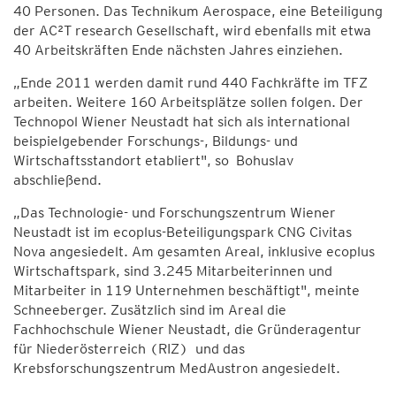
40 Personen. Das Technikum Aerospace, eine Beteiligung
der AC²T research Gesellschaft, wird ebenfalls mit etwa
40 Arbeitskräften Ende nächsten Jahres einziehen.
„Ende 2011 werden damit rund 440 Fachkräfte im TFZ
arbeiten. Weitere 160 Arbeitsplätze sollen folgen. Der
Technopol Wiener Neustadt hat sich als international
beispielgebender Forschungs-, Bildungs- und
Wirtschaftsstandort etabliert", so Bohuslav
abschließend.
„Das Technologie- und Forschungszentrum Wiener
Neustadt ist im ecoplus-Beteiligungspark CNG Civitas
Nova angesiedelt. Am gesamten Areal, inklusive ecoplus
Wirtschaftspark, sind 3.245 Mitarbeiterinnen und
Mitarbeiter in 119 Unternehmen beschäftigt", meinte
Schneeberger. Zusätzlich sind im Areal die
Fachhochschule Wiener Neustadt, die Gründeragentur
für Niederösterreich (RIZ) und das
Krebsforschungszentrum MedAustron angesiedelt.