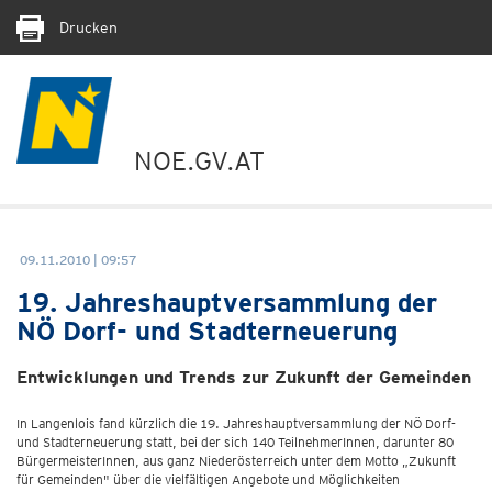
Drucken
NOE.GV.AT
09.11.2010 | 09:57
19. Jahreshauptversammlung der
NÖ Dorf- und Stadterneuerung
Entwicklungen und Trends zur Zukunft der Gemeinden
In Langenlois fand kürzlich die 19. Jahreshauptversammlung der NÖ Dorf-
und Stadterneuerung statt, bei der sich 140 TeilnehmerInnen, darunter 80
BürgermeisterInnen, aus ganz Niederösterreich unter dem Motto „Zukunft
für Gemeinden" über die vielfältigen Angebote und Möglichkeiten