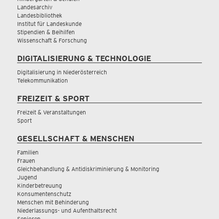
Landesarchiv
Landesbibliothek
Institut für Landeskunde
Stipendien & Beihilfen
Wissenschaft & Forschung
DIGITALISIERUNG & TECHNOLOGIE
Digitalisierung in Niederösterreich
Telekommunikation
FREIZEIT & SPORT
Freizeit & Veranstaltungen
Sport
GESELLSCHAFT & MENSCHEN
Familien
Frauen
Gleichbehandlung & Antidiskriminierung & Monitoring
Jugend
Kinderbetreuung
Konsumentenschutz
Menschen mit Behinderung
Niederlassungs- und Aufenthaltsrecht
Senioren