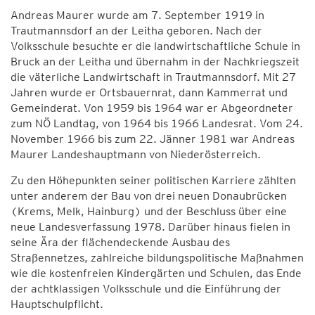
Andreas Maurer wurde am 7. September 1919 in
Trautmannsdorf an der Leitha geboren. Nach der
Volksschule besuchte er die landwirtschaftliche Schule in
Bruck an der Leitha und übernahm in der Nachkriegszeit
die väterliche Landwirtschaft in Trautmannsdorf. Mit 27
Jahren wurde er Ortsbauernrat, dann Kammerrat und
Gemeinderat. Von 1959 bis 1964 war er Abgeordneter
zum NÖ Landtag, von 1964 bis 1966 Landesrat. Vom 24.
November 1966 bis zum 22. Jänner 1981 war Andreas
Maurer Landeshauptmann von Niederösterreich.
Zu den Höhepunkten seiner politischen Karriere zählten
unter anderem der Bau von drei neuen Donaubrücken
(Krems, Melk, Hainburg) und der Beschluss über eine
neue Landesverfassung 1978. Darüber hinaus fielen in
seine Ära der flächendeckende Ausbau des
Straßennetzes, zahlreiche bildungspolitische Maßnahmen
wie die kostenfreien Kindergärten und Schulen, das Ende
der achtklassigen Volksschule und die Einführung der
Hauptschulpflicht.