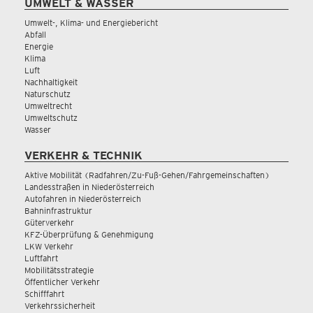
UMWELT & WASSER
Umwelt-, Klima- und Energiebericht
Abfall
Energie
Klima
Luft
Nachhaltigkeit
Naturschutz
Umweltrecht
Umweltschutz
Wasser
VERKEHR & TECHNIK
Aktive Mobilität (Radfahren/Zu-Fuß-Gehen/Fahrgemeinschaften)
Landesstraßen in Niederösterreich
Autofahren in Niederösterreich
Bahninfrastruktur
Güterverkehr
KFZ-Überprüfung & Genehmigung
LKW Verkehr
Luftfahrt
Mobilitätsstrategie
Öffentlicher Verkehr
Schifffahrt
Verkehrssicherheit