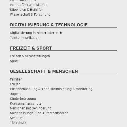
Institut für Landeskunde
Stipendien & Beihilfen
Wissenschaft & Forschung
DIGITALISIERUNG & TECHNOLOGIE
Digitalisierung in Niederösterreich
Telekommunikation
FREIZEIT & SPORT
Freizeit & Veranstaltungen
Sport
GESELLSCHAFT & MENSCHEN
Familien
Frauen
Gleichbehandlung & Antidiskriminierung & Monitoring
Jugend
Kinderbetreuung
Konsumentenschutz
Menschen mit Behinderung
Niederlassungs- und Aufenthaltsrecht
Senioren
Tierschutz