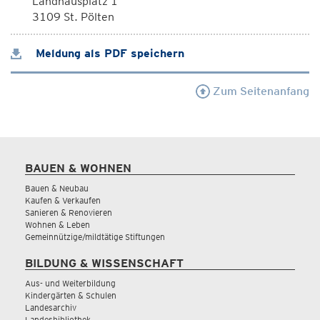
Landhausplatz 1
3109 St. Pölten
Meldung als PDF speichern
Zum Seitenanfang
BAUEN & WOHNEN
Bauen & Neubau
Kaufen & Verkaufen
Sanieren & Renovieren
Wohnen & Leben
Gemeinnützige/mildtätige Stiftungen
BILDUNG & WISSENSCHAFT
Aus- und Weiterbildung
Kindergärten & Schulen
Landesarchiv
Landesbibliothek