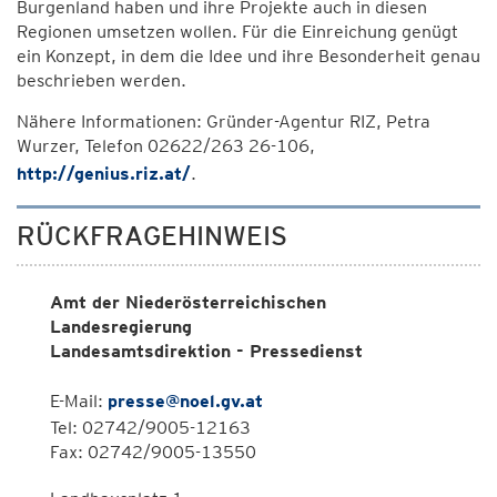
Burgenland haben und ihre Projekte auch in diesen
Regionen umsetzen wollen. Für die Einreichung genügt
ein Konzept, in dem die Idee und ihre Besonderheit genau
beschrieben werden.
Nähere Informationen: Gründer-Agentur RIZ, Petra
Wurzer, Telefon 02622/263 26-106,
http://genius.riz.at/
.
RÜCKFRAGEHINWEIS
Amt der Niederösterreichischen
Landesregierung
Landesamtsdirektion - Pressedienst
E-Mail:
presse@noel.gv.at
Tel: 02742/9005-12163
Fax: 02742/9005-13550