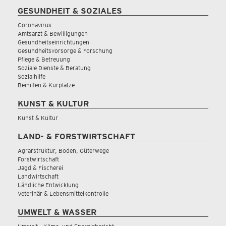
GESUNDHEIT & SOZIALES
Coronavirus
Amtsarzt & Bewilligungen
Gesundheitseinrichtungen
Gesundheitsvorsorge & Forschung
Pflege & Betreuung
Soziale Dienste & Beratung
Sozialhilfe
Beihilfen & Kurplätze
KUNST & KULTUR
Kunst & Kultur
LAND- & FORSTWIRTSCHAFT
Agrarstruktur, Boden, Güterwege
Forstwirtschaft
Jagd & Fischerei
Landwirtschaft
Ländliche Entwicklung
Veterinär & Lebensmittelkontrolle
UMWELT & WASSER