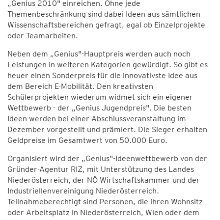
„Genius 2010" einreichen. Ohne jede
Themenbeschränkung sind dabei Ideen aus sämtlichen
Wissenschaftsbereichen gefragt, egal ob Einzelprojekte
oder Teamarbeiten.
Neben dem „Genius"-Hauptpreis werden auch noch
Leistungen in weiteren Kategorien gewürdigt. So gibt es
heuer einen Sonderpreis für die innovativste Idee aus
dem Bereich E-Mobilität. Den kreativsten
Schülerprojekten wiederum widmet sich ein eigener
Wettbewerb - der „Genius Jugendpreis". Die besten
Ideen werden bei einer Abschlussveranstaltung im
Dezember vorgestellt und prämiert. Die Sieger erhalten
Geldpreise im Gesamtwert von 50.000 Euro.
Organisiert wird der „Genius"-Ideenwettbewerb von der
Gründer-Agentur RIZ, mit Unterstützung des Landes
Niederösterreich, der NÖ Wirtschaftskammer und der
Industriellenvereinigung Niederösterreich.
Teilnahmeberechtigt sind Personen, die ihren Wohnsitz
oder Arbeitsplatz in Niederösterreich, Wien oder dem