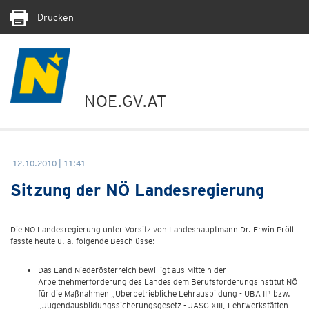
Drucken
NOE.GV.AT
12.10.2010 | 11:41
Sitzung der NÖ Landesregierung
Die NÖ Landesregierung unter Vorsitz von Landeshauptmann Dr. Erwin Pröll
fasste heute u. a. folgende Beschlüsse:
Das Land Niederösterreich bewilligt aus Mitteln der
Arbeitnehmerförderung des Landes dem Berufsförderungsinstitut NÖ
für die Maßnahmen „Überbetriebliche Lehrausbildung - ÜBA II" bzw.
„Jugendausbildungssicherungsgesetz - JASG XIII, Lehrwerkstätten