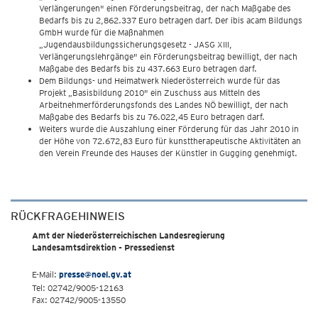
Verlängerungen" einen Förderungsbeitrag, der nach Maßgabe des
Bedarfs bis zu 2,862.337 Euro betragen darf. Der ibis acam Bildungs
GmbH wurde für die Maßnahmen
„Jugendausbildungssicherungsgesetz - JASG XIII,
Verlängerungslehrgänge" ein Förderungsbeitrag bewilligt, der nach
Maßgabe des Bedarfs bis zu 437.663 Euro betragen darf.
Dem Bildungs- und Heimatwerk Niederösterreich wurde für das
Projekt „Basisbildung 2010" ein Zuschuss aus Mitteln des
Arbeitnehmerförderungsfonds des Landes NÖ bewilligt, der nach
Maßgabe des Bedarfs bis zu 76.022,45 Euro betragen darf.
Weiters wurde die Auszahlung einer Förderung für das Jahr 2010 in
der Höhe von 72.672,83 Euro für kunsttherapeutische Aktivitäten an
den Verein Freunde des Hauses der Künstler in Gugging genehmigt.
RÜCKFRAGEHINWEIS
Amt der Niederösterreichischen Landesregierung
Landesamtsdirektion - Pressedienst
E-Mail:
presse@noel.gv.at
Tel: 02742/9005-12163
Fax: 02742/9005-13550