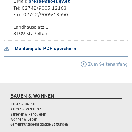
E-Mail:
presse@noel.gv.at
Tel: 02742/9005-12163
Fax: 02742/9005-13550
Landhausplatz 1
3109 St. Pölten
Meldung als PDF speichern
Zum Seitenanfang
BAUEN & WOHNEN
Bauen & Neubau
Kaufen & Verkaufen
Sanieren & Renovieren
Wohnen & Leben
Gemeinnützige/mildtätige Stiftungen