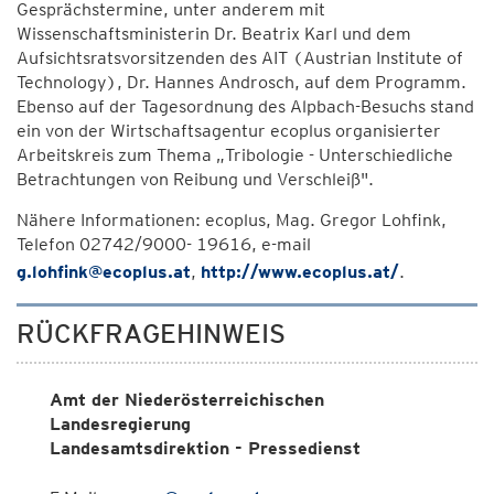
Gesprächstermine, unter anderem mit
Wissenschaftsministerin Dr. Beatrix Karl und dem
Aufsichtsratsvorsitzenden des AIT (Austrian Institute of
Technology), Dr. Hannes Androsch, auf dem Programm.
Ebenso auf der Tagesordnung des Alpbach-Besuchs stand
ein von der Wirtschaftsagentur ecoplus organisierter
Arbeitskreis zum Thema „Tribologie - Unterschiedliche
Betrachtungen von Reibung und Verschleiß".
Nähere Informationen: ecoplus, Mag. Gregor Lohfink,
Telefon 02742/9000- 19616, e-mail
g.lohfink@ecoplus.at
,
http://www.ecoplus.at/
.
RÜCKFRAGEHINWEIS
Amt der Niederösterreichischen
Landesregierung
Landesamtsdirektion - Pressedienst