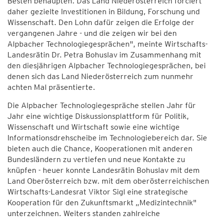
Besten behaupten. Das Land Niederösterreich forciert
daher gezielte Investitionen in Bildung, Forschung und
Wissenschaft. Den Lohn dafür zeigen die Erfolge der
vergangenen Jahre - und die zeigen wir bei den
Alpbacher Technologiegesprächen", meinte Wirtschafts-
Landesrätin Dr. Petra Bohuslav im Zusammenhang mit
den diesjährigen Alpbacher Technologiegesprächen, bei
denen sich das Land Niederösterreich zum nunmehr
achten Mal präsentierte.
Die Alpbacher Technologiegespräche stellen Jahr für
Jahr eine wichtige Diskussionsplattform für Politik,
Wissenschaft und Wirtschaft sowie eine wichtige
Informationsdrehscheibe im Technologiebereich dar. Sie
bieten auch die Chance, Kooperationen mit anderen
Bundesländern zu vertiefen und neue Kontakte zu
knüpfen - heuer konnte Landesrätin Bohuslav mit dem
Land Oberösterreich bzw. mit dem oberösterreichischen
Wirtschafts-Landesrat Viktor Sigl eine strategische
Kooperation für den Zukunftsmarkt „Medizintechnik"
unterzeichnen. Weiters standen zahlreiche