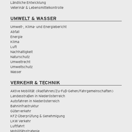
Ländliche Entwicklung
Veterinär & Lebensmittelkontrolle
UMWELT & WASSER
Umwelt-, Klima- und Energiebericht
Abfall
Energie
Klima
Luft
Nachhaltigkeit
Naturschutz
Umweltrecht
Umweltschutz
Wasser
VERKEHR & TECHNIK
Aktive Mobilität (Radfahren/Zu-Fuß-Gehen/Fahrgemeinschaften)
Landesstraßen in Niederösterreich
Autofahren in Niederösterreich
Bahninfrastruktur
Güterverkehr
KFZ-Überprüfung & Genehmigung
LKW Verkehr
Luftfahrt
Mobilitätsstrategie