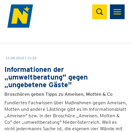
Suchen
13.08.2010 | 11:22
Informationen der
„umweltberatung" gegen
„ungebetene Gäste"
Broschüren geben Tipps zu Ameisen, Motten & Co
Fundiertes Fachwissen über Maßnahmen gegen Ameisen,
Motten und andere Lästlinge gibt es im Informationsblatt
„Ameisen" bzw. in der Broschüre „Ameisen, Motten &
Co" der „umweltberatung" Niederösterreich. Weil es
nicht jedermanns Sache ist, die eigenen vier Wände mit