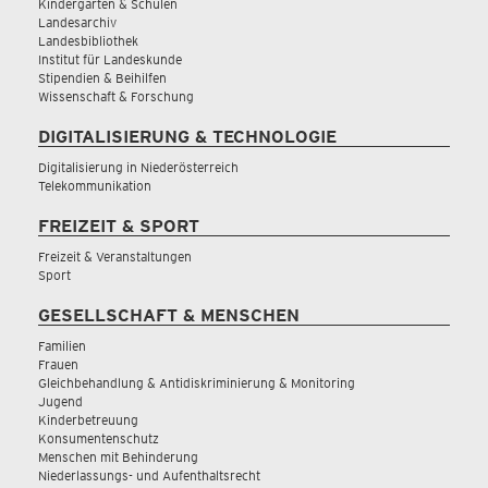
Kindergärten & Schulen
Landesarchiv
Landesbibliothek
Institut für Landeskunde
Stipendien & Beihilfen
Wissenschaft & Forschung
DIGITALISIERUNG & TECHNOLOGIE
Digitalisierung in Niederösterreich
Telekommunikation
FREIZEIT & SPORT
Freizeit & Veranstaltungen
Sport
GESELLSCHAFT & MENSCHEN
Familien
Frauen
Gleichbehandlung & Antidiskriminierung & Monitoring
Jugend
Kinderbetreuung
Konsumentenschutz
Menschen mit Behinderung
Niederlassungs- und Aufenthaltsrecht