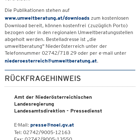
Die Publikationen stehen auf
www.umweltberatung.at/downloads
zum kostenlosen
Download bereit, können kostenfrei (zuzüglich Porto)
bezogen oder in den regionalen Umweltberatungsstellen
abgeholt werden. Bestelladresse ist „die
umweltberatung" Niederösterreich unter der
Telefonnummer 02742/718 29 oder per e-mail unter
niederoesterreich@umweltberatung.at
.
RÜCKFRAGEHINWEIS
Amt der Niederösterreichischen
Landesregierung
Landesamtsdirektion - Pressedienst
E-Mail:
presse@noel.gv.at
Tel: 02742/9005-12163
Fax: 02742/9005-13550