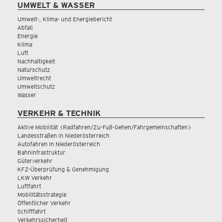
UMWELT & WASSER
Umwelt-, Klima- und Energiebericht
Abfall
Energie
Klima
Luft
Nachhaltigkeit
Naturschutz
Umweltrecht
Umweltschutz
Wasser
VERKEHR & TECHNIK
Aktive Mobilität (Radfahren/Zu-Fuß-Gehen/Fahrgemeinschaften)
Landesstraßen in Niederösterreich
Autofahren in Niederösterreich
Bahninfrastruktur
Güterverkehr
KFZ-Überprüfung & Genehmigung
LKW Verkehr
Luftfahrt
Mobilitätsstrategie
Öffentlicher Verkehr
Schifffahrt
Verkehrssicherheit