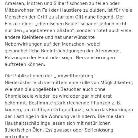
Ameisen, Motten und Silberfischchen zu teilen oder
Mitbewohner im Fell der Haustiere zu dulden, ist für viele
Menschen der Griff zu starkem Gift nahe liegend. Der
Einsatz einer „chemischen Keule" schadet jedoch nicht
nur den „ungebetenen Gästen", sondern tötet auch viele
andere Kleintiere und hat unerwünschte
Nebenwirkungen auf den Menschen, wobei
gesundheitliche Beeinträchtigungen der Atemwege,
Reizungen der Haut oder sogar Nervenstörungen
auftreten können.
Die Publikationen der „umweltberatung"
Niederösterreich vermitteln eine Fülle von Möglichkeiten,
wie man die ungeliebten Besucher auch ohne
Chemiekeule wieder los wird oder gar nicht erst
bekommt. Bestimmte stark riechende Pflanzen z. B.
können, am richtigen Ort gepflanzt, schon das Eindringen
der Lästlinge in die Wohnung verhindern. Die meisten
Haushaltsschädlinge lassen sich mit natürlichen
ätherischen Ölen, Essigwasser oder Seifenlösung
vertreiben.