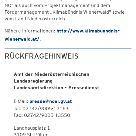
NÖ" als auch vom Projektmanagement und dem
Fördermanagement „Klimabündnis Wienerwald" sowie
vom Land Niederösterreich.
Nähere Informationen:
http://www.klimabuendnis-
wienerwald.at/
.
RÜCKFRAGEHINWEIS
Amt der Niederösterreichischen
Landesregierung
Landesamtsdirektion - Pressedienst
E-Mail:
presse@noel.gv.at
Tel: 02742/9005-12163
Fax: 02742/9005-13550
Landhausplatz 1
3109 St. Pölten