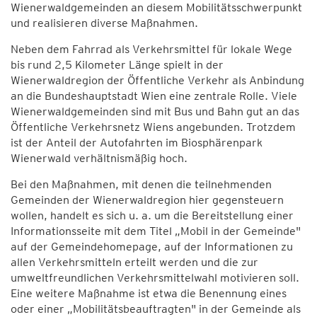
Wienerwaldgemeinden an diesem Mobilitätsschwerpunkt
und realisieren diverse Maßnahmen.
Neben dem Fahrrad als Verkehrsmittel für lokale Wege
bis rund 2,5 Kilometer Länge spielt in der
Wienerwaldregion der Öffentliche Verkehr als Anbindung
an die Bundeshauptstadt Wien eine zentrale Rolle. Viele
Wienerwaldgemeinden sind mit Bus und Bahn gut an das
Öffentliche Verkehrsnetz Wiens angebunden. Trotzdem
ist der Anteil der Autofahrten im Biosphärenpark
Wienerwald verhältnismäßig hoch.
Bei den Maßnahmen, mit denen die teilnehmenden
Gemeinden der Wienerwaldregion hier gegensteuern
wollen, handelt es sich u. a. um die Bereitstellung einer
Informationsseite mit dem Titel „Mobil in der Gemeinde"
auf der Gemeindehomepage, auf der Informationen zu
allen Verkehrsmitteln erteilt werden und die zur
umweltfreundlichen Verkehrsmittelwahl motivieren soll.
Eine weitere Maßnahme ist etwa die Benennung eines
oder einer „Mobilitätsbeauftragten" in der Gemeinde als