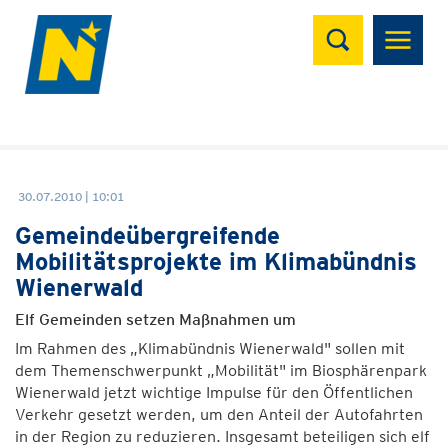
Suchen
30.07.2010 | 10:01
Gemeindeübergreifende
Mobilitätsprojekte im Klimabündnis
Wienerwald
Elf Gemeinden setzen Maßnahmen um
Im Rahmen des „Klimabündnis Wienerwald" sollen mit
dem Themenschwerpunkt „Mobilität" im Biosphärenpark
Wienerwald jetzt wichtige Impulse für den Öffentlichen
Verkehr gesetzt werden, um den Anteil der Autofahrten
in der Region zu reduzieren. Insgesamt beteiligen sich elf