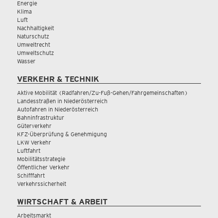
Energie
Klima
Luft
Nachhaltigkeit
Naturschutz
Umweltrecht
Umweltschutz
Wasser
VERKEHR & TECHNIK
Aktive Mobilität (Radfahren/Zu-Fuß-Gehen/Fahrgemeinschaften)
Landesstraßen in Niederösterreich
Autofahren in Niederösterreich
Bahninfrastruktur
Güterverkehr
KFZ-Überprüfung & Genehmigung
LKW Verkehr
Luftfahrt
Mobilitätsstrategie
Öffentlicher Verkehr
Schifffahrt
Verkehrssicherheit
WIRTSCHAFT & ARBEIT
Arbeitsmarkt