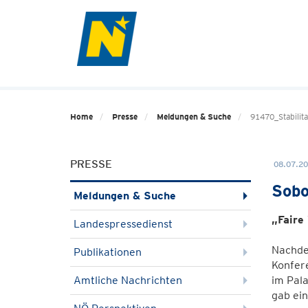
Home
Presse
Meldungen & Suche
91470_Stabilita
PRESSE
08.07.20
Sobo
Meldungen & Suche
„Faire
Landespressedienst
Nachdem
Publikationen
Konfer
Amtliche Nachrichten
im Pal
gab ein