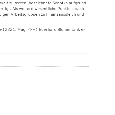
hkeit zu treten, bezeichnete Sobotka aufgrund
tigt. Als weitere wesentliche Punkte sprach
igen Arbeitsgruppen zu Finanzausgleich und
5-12221, Mag. (FH) Eberhard Blumentahl, e-