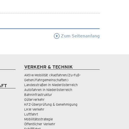
Zum Seitenanfang
VERKEHR & TECHNIK
Aktive Mobilität (Radfahren/Zu-Fuß-
Gehen/Fahrgemeinschaften)
Landesstraßen in Niederösterreich
AFT
Autofahren in Niederösterreich
Bahninfrastruktur
Güterverkehr
KFZ-Überprüfung & Genehmigung
LKW Verkehr
Luftfahrt
Mobilitätsstrategie
Öffentlicher Verkehr
Schifffahrt