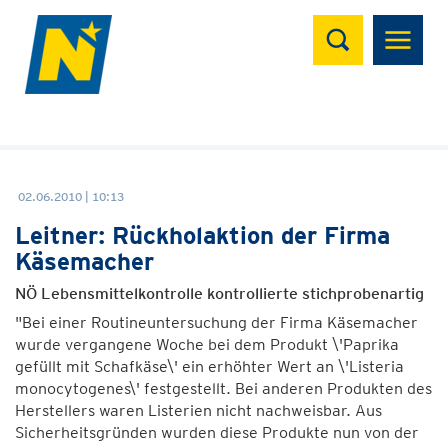
Suchen
02.06.2010 | 10:13
Leitner: Rückholaktion der Firma
Käsemacher
NÖ Lebensmittelkontrolle kontrollierte stichprobenartig
"Bei einer Routineuntersuchung der Firma Käsemacher
wurde vergangene Woche bei dem Produkt \'Paprika
gefüllt mit Schafkäse\' ein erhöhter Wert an \'Listeria
monocytogenes\' festgestellt. Bei anderen Produkten des
Herstellers waren Listerien nicht nachweisbar. Aus
Sicherheitsgründen wurden diese Produkte nun von der