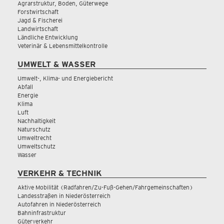
Agrarstruktur, Boden, Güterwege
Forstwirtschaft
Jagd & Fischerei
Landwirtschaft
Ländliche Entwicklung
Veterinär & Lebensmittelkontrolle
UMWELT & WASSER
Umwelt-, Klima- und Energiebericht
Abfall
Energie
Klima
Luft
Nachhaltigkeit
Naturschutz
Umweltrecht
Umweltschutz
Wasser
VERKEHR & TECHNIK
Aktive Mobilität (Radfahren/Zu-Fuß-Gehen/Fahrgemeinschaften)
Landesstraßen in Niederösterreich
Autofahren in Niederösterreich
Bahninfrastruktur
Güterverkehr