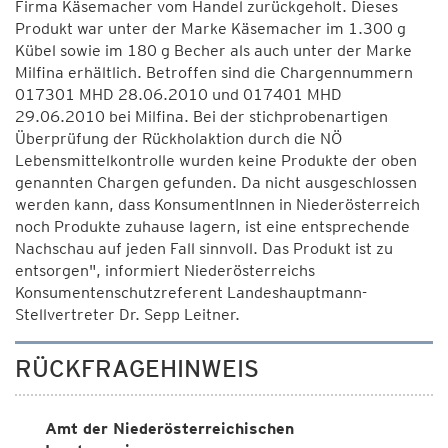
Firma Käsemacher vom Handel zurückgeholt. Dieses
Produkt war unter der Marke Käsemacher im 1.300 g
Kübel sowie im 180 g Becher als auch unter der Marke
Milfina erhältlich. Betroffen sind die Chargennummern
017301 MHD 28.06.2010 und 017401 MHD
29.06.2010 bei Milfina. Bei der stichprobenartigen
Überprüfung der Rückholaktion durch die NÖ
Lebensmittelkontrolle wurden keine Produkte der oben
genannten Chargen gefunden. Da nicht ausgeschlossen
werden kann, dass KonsumentInnen in Niederösterreich
noch Produkte zuhause lagern, ist eine entsprechende
Nachschau auf jeden Fall sinnvoll. Das Produkt ist zu
entsorgen", informiert Niederösterreichs
Konsumentenschutzreferent Landeshauptmann-
Stellvertreter Dr. Sepp Leitner.
RÜCKFRAGEHINWEIS
Amt der Niederösterreichischen