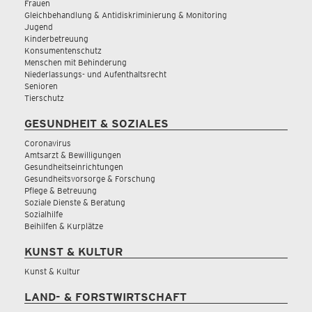
Frauen
Gleichbehandlung & Antidiskriminierung & Monitoring
Jugend
Kinderbetreuung
Konsumentenschutz
Menschen mit Behinderung
Niederlassungs- und Aufenthaltsrecht
Senioren
Tierschutz
GESUNDHEIT & SOZIALES
Coronavirus
Amtsarzt & Bewilligungen
Gesundheitseinrichtungen
Gesundheitsvorsorge & Forschung
Pflege & Betreuung
Soziale Dienste & Beratung
Sozialhilfe
Beihilfen & Kurplätze
KUNST & KULTUR
Kunst & Kultur
LAND- & FORSTWIRTSCHAFT