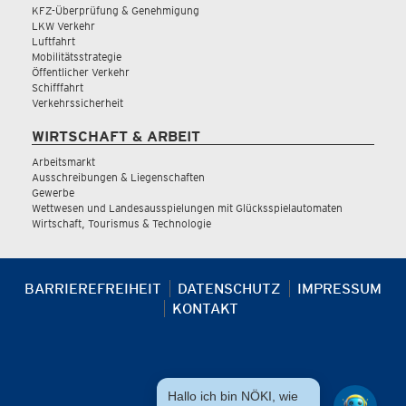
KFZ-Überprüfung & Genehmigung
LKW Verkehr
Luftfahrt
Mobilitätsstrategie
Öffentlicher Verkehr
Schifffahrt
Verkehrssicherheit
WIRTSCHAFT & ARBEIT
Arbeitsmarkt
Ausschreibungen & Liegenschaften
Gewerbe
Wettwesen und Landesausspielungen mit Glücksspielautomaten
Wirtschaft, Tourismus & Technologie
BARRIEREFREIHEIT
DATENSCHUTZ
IMPRESSUM
KONTAKT
Hallo ich bin NÖKI, wie