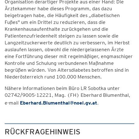
Organisation derartiger Projekte aus einer Hand: Die
Ärztekammer habe dieses Programm, das dazu
beigetragen habe, die Häufigkeit des „diabetischen
Fußes" um ein Drittel zu reduzieren, dass die
Krankenhausaufenthalte zurückgehen und die
Patientenzufriedenheit steigen zu lassen sowie die
Langzeitzuckerwerte deutlich zu verbessern, im Herbst
auslaufen lassen, obwohl die niedergelassenen Ärzte
eine Fortführung dieser mit regelmäßiger, engmaschiger
Kontrolle und Schulung verbundenen Maßnahme
begrüßen würden. Von Altersdiabetes betroffen sind in
Niederösterreich rund 100.000 Menschen.
Nähere Informationen beim Büro LR Sobotka unter
02742/9005-12221, Mag. (FH) Eberhard Blumenthal,
e-mail
Eberhard.Blumenthal@noel.gv.at
.
RÜCKFRAGEHINWEIS