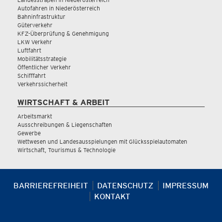
Autofahren in Niederösterreich
Bahninfrastruktur
Güterverkehr
KFZ-Überprüfung & Genehmigung
LKW Verkehr
Luftfahrt
Mobilitätsstrategie
Öffentlicher Verkehr
Schifffahrt
Verkehrssicherheit
WIRTSCHAFT & ARBEIT
Arbeitsmarkt
Ausschreibungen & Liegenschaften
Gewerbe
Wettwesen und Landesausspielungen mit Glücksspielautomaten
Wirtschaft, Tourismus & Technologie
BARRIEREFREIHEIT
DATENSCHUTZ
IMPRESSUM
KONTAKT