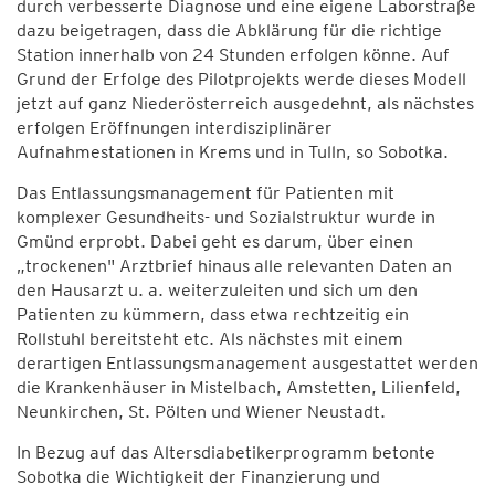
durch verbesserte Diagnose und eine eigene Laborstraße
dazu beigetragen, dass die Abklärung für die richtige
Station innerhalb von 24 Stunden erfolgen könne. Auf
Grund der Erfolge des Pilotprojekts werde dieses Modell
jetzt auf ganz Niederösterreich ausgedehnt, als nächstes
erfolgen Eröffnungen interdisziplinärer
Aufnahmestationen in Krems und in Tulln, so Sobotka.
Das Entlassungsmanagement für Patienten mit
komplexer Gesundheits- und Sozialstruktur wurde in
Gmünd erprobt. Dabei geht es darum, über einen
„trockenen" Arztbrief hinaus alle relevanten Daten an
den Hausarzt u. a. weiterzuleiten und sich um den
Patienten zu kümmern, dass etwa rechtzeitig ein
Rollstuhl bereitsteht etc. Als nächstes mit einem
derartigen Entlassungsmanagement ausgestattet werden
die Krankenhäuser in Mistelbach, Amstetten, Lilienfeld,
Neunkirchen, St. Pölten und Wiener Neustadt.
In Bezug auf das Altersdiabetikerprogramm betonte
Sobotka die Wichtigkeit der Finanzierung und