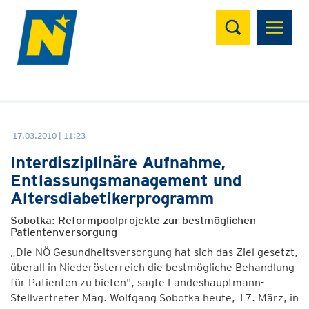
Suchen
17.03.2010 | 11:23
Interdisziplinäre Aufnahme,
Entlassungsmanagement und
Altersdiabetikerprogramm
Sobotka: Reformpoolprojekte zur bestmöglichen
Patientenversorgung
„Die NÖ Gesundheitsversorgung hat sich das Ziel gesetzt,
überall in Niederösterreich die bestmögliche Behandlung
für Patienten zu bieten", sagte Landeshauptmann-
Stellvertreter Mag. Wolfgang Sobotka heute, 17. März, in