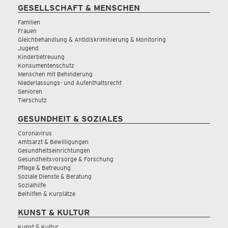
GESELLSCHAFT & MENSCHEN
Familien
Frauen
Gleichbehandlung & Antidiskriminierung & Monitoring
Jugend
Kinderbetreuung
Konsumentenschutz
Menschen mit Behinderung
Niederlassungs- und Aufenthaltsrecht
Senioren
Tierschutz
GESUNDHEIT & SOZIALES
Coronavirus
Amtsarzt & Bewilligungen
Gesundheitseinrichtungen
Gesundheitsvorsorge & Forschung
Pflege & Betreuung
Soziale Dienste & Beratung
Sozialhilfe
Beihilfen & Kurplätze
KUNST & KULTUR
Kunst & Kultur