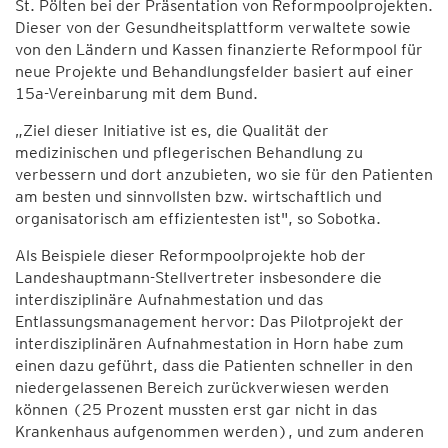
St. Pölten bei der Präsentation von Reformpoolprojekten.
Dieser von der Gesundheitsplattform verwaltete sowie
von den Ländern und Kassen finanzierte Reformpool für
neue Projekte und Behandlungsfelder basiert auf einer
15a-Vereinbarung mit dem Bund.
„Ziel dieser Initiative ist es, die Qualität der
medizinischen und pflegerischen Behandlung zu
verbessern und dort anzubieten, wo sie für den Patienten
am besten und sinnvollsten bzw. wirtschaftlich und
organisatorisch am effizientesten ist", so Sobotka.
Als Beispiele dieser Reformpoolprojekte hob der
Landeshauptmann-Stellvertreter insbesondere die
interdisziplinäre Aufnahmestation und das
Entlassungsmanagement hervor: Das Pilotprojekt der
interdisziplinären Aufnahmestation in Horn habe zum
einen dazu geführt, dass die Patienten schneller in den
niedergelassenen Bereich zurückverwiesen werden
können (25 Prozent mussten erst gar nicht in das
Krankenhaus aufgenommen werden), und zum anderen