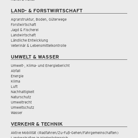
LAND- & FORSTWIRTSCHAFT
Agrarstruktur, Boden, Güterwege
Forstwirtschaft
Jagd & Fischerei
Landwirtschaft
Ländliche Entwicklung
Veterinär & Lebensmittelkontrolle
UMWELT & WASSER
Umwelt-, Klima- und Energiebericht
Abfall
Energie
Klima
Luft
Nachhaltigkeit
Naturschutz
Umweltrecht
Umweltschutz
Wasser
VERKEHR & TECHNIK
Aktive Mobilität (Radfahren/Zu-Fuß-Gehen/Fahrgemeinschaften)
Landesstraßen in Niederösterreich