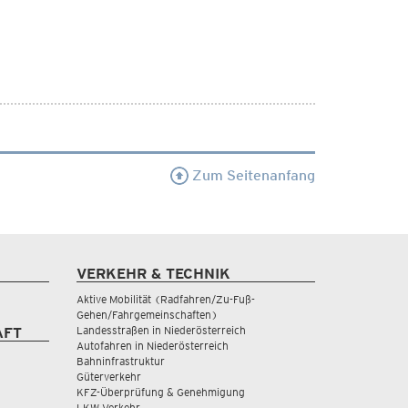
Zum Seitenanfang
VERKEHR & TECHNIK
Aktive Mobilität (Radfahren/Zu-Fuß-
Gehen/Fahrgemeinschaften)
Landesstraßen in Niederösterreich
AFT
Autofahren in Niederösterreich
Bahninfrastruktur
Güterverkehr
KFZ-Überprüfung & Genehmigung
LKW Verkehr