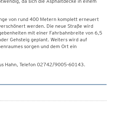
otwendig, da sich die Asphaltdecke in einem
änge von rund 400 Metern komplett erneuert
d verschönert werden. Die neue Straße wird
ebenheiten mit einer Fahrbahnbreite von 6,5
der Gehsteig geplant. Weiters wird auf
aßenraumes sorgen und dem Ort ein
rkus Hahn, Telefon 02742/9005-60143.