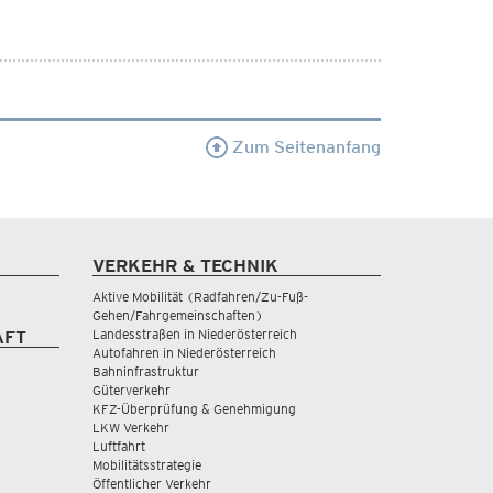
Zum Seitenanfang
VERKEHR & TECHNIK
Aktive Mobilität (Radfahren/Zu-Fuß-
Gehen/Fahrgemeinschaften)
Landesstraßen in Niederösterreich
AFT
Autofahren in Niederösterreich
Bahninfrastruktur
Güterverkehr
KFZ-Überprüfung & Genehmigung
LKW Verkehr
Luftfahrt
Mobilitätsstrategie
Öffentlicher Verkehr