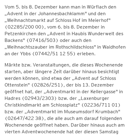
Vom 5. bis 8. Dezember kann man in Würflach den
„Advent in der Johannesbachklamm" und den
„Weihnachtsmarkt auf Schloss Hof im Meierhof"
(02285/200 00), vom 6. bis 8. Dezember in
Petzenkirchen den „Advent in Haubis Wunderwelt des
Backens" (07416/503) oder auch den
„Weihnachtszauber im Rothschildschloss" in Waidhofen
an der Ybbs (07442/51 12 55) erleben.
Märkte bzw. Veranstaltungen, die dieses Wochenende
starten, aber längere Zeit darüber hinaus besichtigt
werden können, sind etwa der „Advent auf Schloss
Ottenstein" (02826/251), der bis 13. Dezember
geöffnet hat, der „Adventmarkt in der Kellergasse" in
Hadres (02943/2303) bzw. der „Laxenburger
Christkindlmarkt am Schlossplatz" (02236/711 01)
bzw. der „Adventmarkt im Museumsdorf Krumbach"
(02647/422 38), die alle auch am darauf folgenden
Wochenende geöffnet haben. Darüber hinaus auch am
vierten Adventwochenende hat der diesen Samstag