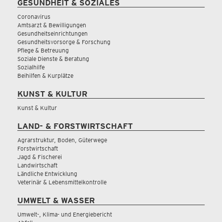
GESUNDHEIT & SOZIALES
Coronavirus
Amtsarzt & Bewilligungen
Gesundheitseinrichtungen
Gesundheitsvorsorge & Forschung
Pflege & Betreuung
Soziale Dienste & Beratung
Sozialhilfe
Beihilfen & Kurplätze
KUNST & KULTUR
Kunst & Kultur
LAND- & FORSTWIRTSCHAFT
Agrarstruktur, Boden, Güterwege
Forstwirtschaft
Jagd & Fischerei
Landwirtschaft
Ländliche Entwicklung
Veterinär & Lebensmittelkontrolle
UMWELT & WASSER
Umwelt-, Klima- und Energiebericht