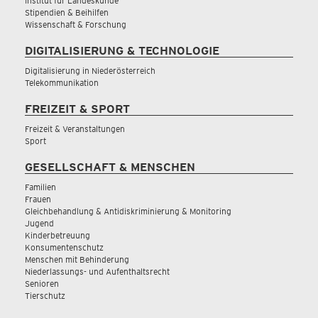
Institut für Landeskunde
Stipendien & Beihilfen
Wissenschaft & Forschung
DIGITALISIERUNG & TECHNOLOGIE
Digitalisierung in Niederösterreich
Telekommunikation
FREIZEIT & SPORT
Freizeit & Veranstaltungen
Sport
GESELLSCHAFT & MENSCHEN
Familien
Frauen
Gleichbehandlung & Antidiskriminierung & Monitoring
Jugend
Kinderbetreuung
Konsumentenschutz
Menschen mit Behinderung
Niederlassungs- und Aufenthaltsrecht
Senioren
Tierschutz