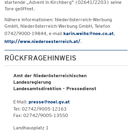
startende „Advent in Kirchberg" (02641/2203) seine
Tore geöffnet.
Nähere Informationen: Niederösterreich-Werbung
GmbH, Niederösterreich-Werbung GmbH, Telefon
0742/9000-19844, e-mail
karin.weihs@noe.co.at
,
http://www.niederoesterreich.at/
.
RÜCKFRAGEHINWEIS
Amt der Niederösterreichischen
Landesregierung
Landesamtsdirektion - Pressedienst
E-Mail:
presse@noel.gv.at
Tel: 02742/9005-12163
Fax: 02742/9005-13550
Landhausplatz 1