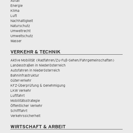
Abfall
Energie
Klima
Luft
Nachhaltigkeit
Naturschutz
Umweltrecht
Umweltschutz
Wasser
VERKEHR & TECHNIK
Aktive Mobilität (Radfahren/Zu-Fuß-Gehen/Fahrgemeinschaften)
Landesstraßen in Niederösterreich
Autofahren in Niederösterreich
Bahninfrastruktur
Güterverkehr
KFZ-Überprüfung & Genehmigung
LKW Verkehr
Luftfahrt
Mobilitätsstrategie
Öffentlicher Verkehr
Schifffahrt
Verkehrssicherheit
WIRTSCHAFT & ARBEIT