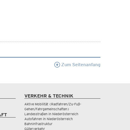
Zum Seitenanfang
VERKEHR & TECHNIK
Aktive Mobilität (Radfahren/Zu-Fuß-
Gehen/Fahrgemeinschaften)
Landesstraßen in Niederösterreich
AFT
Autofahren in Niederösterreich
Bahninfrastruktur
Güterverkehr