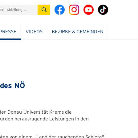
PRESSE
VIDEOS
BEZIRKE & GEMEINDEN
ndes NÖ
er Donau-Universität Krems die
wurden herausragende Leistungen in den
nten von einem „Land der rauchenden Schlote"