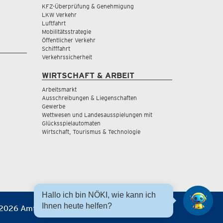
KFZ-Überprüfung & Genehmigung
LKW Verkehr
Luftfahrt
Mobilitätsstrategie
Öffentlicher Verkehr
Schifffahrt
Verkehrssicherheit
WIRTSCHAFT & ARBEIT
Arbeitsmarkt
Ausschreibungen & Liegenschaften
Gewerbe
Wettwesen und Landesausspielungen mit
Glücksspielautomaten
Wirtschaft, Tourismus & Technologie
Hallo ich bin NÖKI, wie kann ich
Ihnen heute helfen?
2026 Amt der NÖ Landesregierung