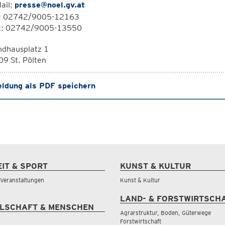
ail:
presse@noel.gv.at
l: 02742/9005-12163
x: 02742/9005-13550
ndhausplatz 1
9 St. Pölten
ldung als PDF speichern
EIT & SPORT
KUNST & KULTUR
& Veranstaltungen
Kunst & Kultur
LAND- & FORSTWIRTSCH
LSCHAFT & MENSCHEN
Agrarstruktur, Boden, Güterwege
Forstwirtschaft