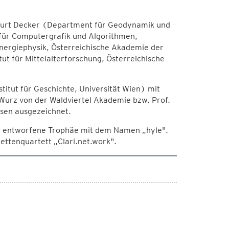
 Kurt Decker (Department für Geodynamik und
 für Computergrafik und Algorithmen,
henergiephysik, Österreichische Akademie der
ut für Mittelalterforschung, Österreichische
titut für Geschichte, Universität Wien) mit
Wurz von der Waldviertel Akademie bzw. Prof.
sen ausgezeichnet.
erl entworfene Trophäe mit dem Namen „hyle".
ettenquartett „Clari.net.work".