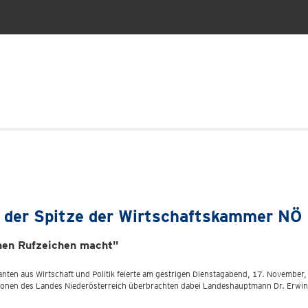
n der Spitze der Wirtschaftskammer NÖ
chen Rufzeichen macht"
nten aus Wirtschaft und Politik feierte am gestrigen Dienstagabend, 17. November, 
lationen des Landes Niederösterreich überbrachten dabei Landeshauptmann Dr. Erwi