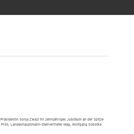
Präsidentin Sonja Zwazl ihr zehnjähriges Jubiläum an der Spitze
n Pröll, Landeshauptmann-Stellvertreter Mag. Wolfgang Sobotka