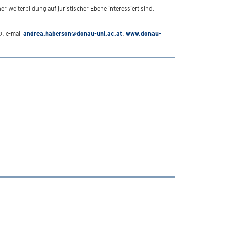
 Weiterbildung auf juristischer Ebene interessiert sind.
, e-mail
andrea.haberson@donau-uni.ac.at
,
www.donau-