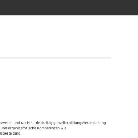
gswesen und Recht". Die dreitägige Weiterbildungsveranstaltung
he und organisatorische Kompetenzen wie
gsgestaltung.