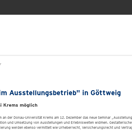
r
im Ausstellungsbetrieb" in Göttweig
ni Krems möglich
ten an der Donau-Universität Krems am 12. Dezember das neue Seminar „Ausstellun
nisation und Umsetzung von Ausstellungen und Erlebniswelten widmen. Gestalterisc
ierung werden ebenso vermittelt wie Urheberrecht, Versicherungsrecht und Vertra