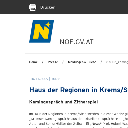
Drucken
NOE.GV.AT
Home
Presse
Meldungen & Suche
87603_kaming
10.11.2009 | 10:26
Haus der Regionen in Krems/St
Kamingespräch und Zitherspiel
Im Haus der Regionen in Krems/Stein werden in dieser Woche gl
„Kremser Kamingespräch" aus der aktuellen Gesprächsreihe „home 
Autor und Senior-Editor der Zeitschrift „News" Prof. Hubert Wac