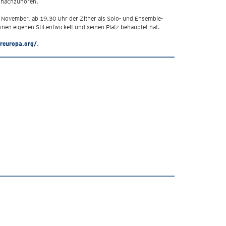
nachzuhören.
. November, ab 19.30 Uhr der Zither als Solo- und Ensemble-
nen eigenen Stil entwickelt und seinen Platz behauptet hat.
ureuropa.org/
.