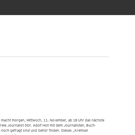
ng macht morgen, Mittwoch, 11. November, ab 18 Uhr das nächste
reie Journalist DDr. Adolf Holl mit dem Journalisten, Buch-
te noch gefragt sind und Gehör finden. Dieses „Kremser