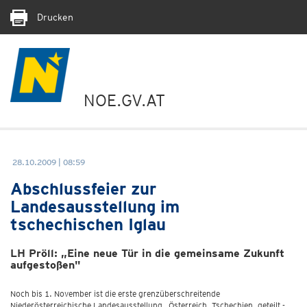
Drucken
NOE.GV.AT
28.10.2009 | 08:59
Abschlussfeier zur
Landesausstellung im
tschechischen Iglau
LH Pröll: „Eine neue Tür in die gemeinsame Zukunft
aufgestoßen"
Noch bis 1. November ist die erste grenzüberschreitende
Niederösterreichische Landesausstellung „Österreich. Tschechien. geteilt -