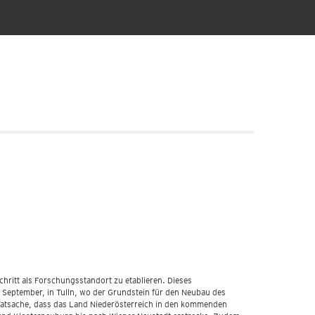
hritt als Forschungsstandort zu etablieren. Dieses
 September, in Tulln, wo der Grundstein für den Neubau des
Tatsache, dass das Land Niederösterreich in den kommenden