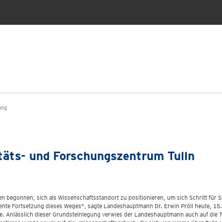
ung
täts- und Forschungszentrum Tulln
 begonnen, sich als Wissenschaftsstandort zu positionieren, um sich Schritt für Sc
ente Fortsetzung dieses Weges", sagte Landeshauptmann Dr. Erwin Pröll heute, 15.
e. Anlässlich dieser Grundsteinlegung verwies der Landeshauptmann auch auf die 