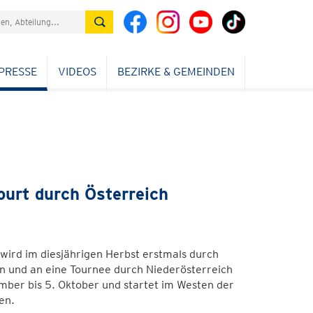
PRESSE
VIDEOS
BEZIRKE & GEMEINDEN
ourt durch Österreich
wird im diesjährigen Herbst erstmals durch
ten und an eine Tournee durch Niederösterreich
mber bis 5. Oktober und startet im Westen der
en.