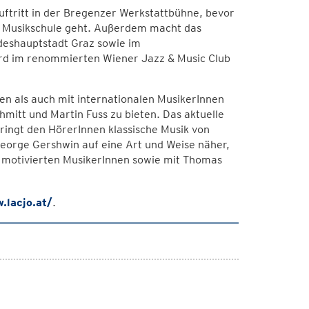
uftritt in der Bregenzer Werkstattbühne, bevor
r Musikschule geht. Außerdem macht das
ndeshauptstadt Graz sowie im
ird im renommierten Wiener Jazz & Music Club
en als auch mit internationalen MusikerInnen
mitt und Martin Fuss zu bieten. Das aktuelle
ringt den HörerInnen klassische Musik von
George Gershwin auf eine Art und Weise näher,
d motivierten MusikerInnen sowie mit Thomas
.lacjo.at/
.