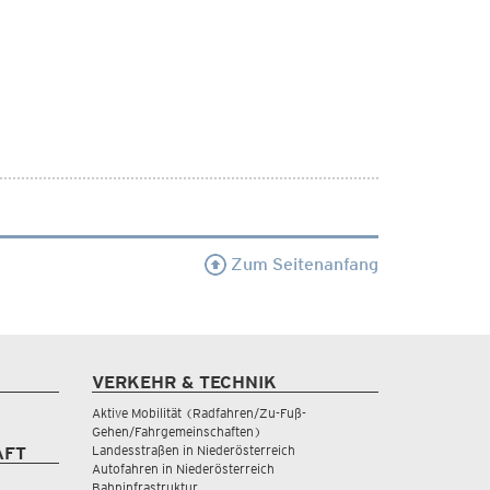
Zum Seitenanfang
VERKEHR & TECHNIK
Aktive Mobilität (Radfahren/Zu-Fuß-
Gehen/Fahrgemeinschaften)
Landesstraßen in Niederösterreich
AFT
Autofahren in Niederösterreich
Bahninfrastruktur