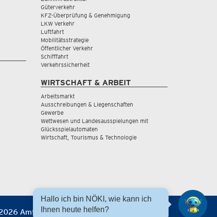
Güterverkehr
KFZ-Überprüfung & Genehmigung
LKW Verkehr
Luftfahrt
Mobilitätsstrategie
Öffentlicher Verkehr
Schifffahrt
Verkehrssicherheit
WIRTSCHAFT & ARBEIT
Arbeitsmarkt
Ausschreibungen & Liegenschaften
Gewerbe
Wettwesen und Landesausspielungen mit
Glücksspielautomaten
Wirtschaft, Tourismus & Technologie
Hallo ich bin NÖKI, wie kann ich
Ihnen heute helfen?
2026 Amt der NÖ Landesregierung