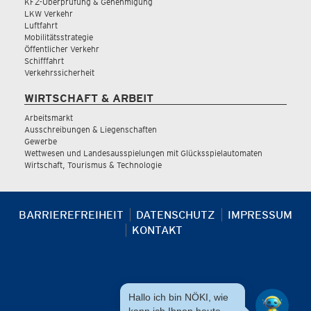
KFZ-Überprüfung & Genehmigung
LKW Verkehr
Luftfahrt
Mobilitätsstrategie
Öffentlicher Verkehr
Schifffahrt
Verkehrssicherheit
WIRTSCHAFT & ARBEIT
Arbeitsmarkt
Ausschreibungen & Liegenschaften
Gewerbe
Wettwesen und Landesausspielungen mit Glücksspielautomaten
Wirtschaft, Tourismus & Technologie
BARRIEREFREIHEIT
DATENSCHUTZ
IMPRESSUM
KONTAKT
Hallo ich bin NÖKI, wie