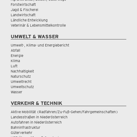
Forstwirtschaft
Jagd & Fischerei
Landwirtschaft
Ländliche Entwicklung
Veterinär & Lebensmittelkontrolle
UMWELT & WASSER
Umwelt-, Klima- und Energiebericht
Abfall
Energie
Klima
Luft
Nachhaltigkeit
Naturschutz
Umweltrecht
Umweltschutz
Wasser
VERKEHR & TECHNIK
Aktive Mobilität (Radfahren/Zu-Fuß-Gehen/Fahrgemeinschaften)
Landesstraßen in Niederösterreich
Autofahren in Niederösterreich
Bahninfrastruktur
Güterverkehr