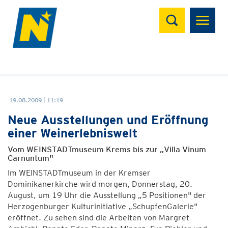
Suchen
19.08.2009 | 11:19
Neue Ausstellungen und Eröffnung
einer Weinerlebniswelt
Vom WEINSTADTmuseum Krems bis zur „Villa Vinum
Carnuntum"
Im WEINSTADTmuseum in der Kremser
Dominikanerkirche wird morgen, Donnerstag, 20.
August, um 19 Uhr die Ausstellung „5 Positionen" der
Herzogenburger Kulturinitiative „SchupfenGalerie"
eröffnet. Zu sehen sind die Arbeiten von Margret