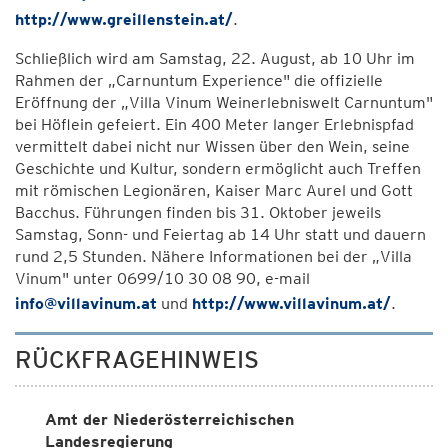
http://www.greillenstein.at/
.
Schließlich wird am Samstag, 22. August, ab 10 Uhr im
Rahmen der „Carnuntum Experience" die offizielle
Eröffnung der „Villa Vinum Weinerlebniswelt Carnuntum"
bei Höflein gefeiert. Ein 400 Meter langer Erlebnispfad
vermittelt dabei nicht nur Wissen über den Wein, seine
Geschichte und Kultur, sondern ermöglicht auch Treffen
mit römischen Legionären, Kaiser Marc Aurel und Gott
Bacchus. Führungen finden bis 31. Oktober jeweils
Samstag, Sonn- und Feiertag ab 14 Uhr statt und dauern
rund 2,5 Stunden. Nähere Informationen bei der „Villa
Vinum" unter 0699/10 30 08 90, e-mail
info@villavinum.at
und
http://www.villavinum.at/
.
RÜCKFRAGEHINWEIS
Amt der Niederösterreichischen
Landesregierung