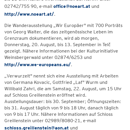
02742/755 90, e-mail
office@noeart.at
und
http://www.noeart.at/
.
Die Wanderausstellung „Wir Europäer" mit 700 Porträts
von Georg Walter, die das zeitgenössische Leben im
Grenzraum dokumentieren, wird ab morgen,
Donnerstag, 20. August, bis 13. September in Telč
gezeigt. Nähere Informationen bei der Kulturinitiative
Weinsbergerwald unter 02874/6253 und
http://www.we-europeans.eu/
.
„Verwurzelt" nennt sich eine Ausstellung mit Arbeiten
von Germana Kovacic, Gottfried „Laf" Wurm und
Willibald Zahrl, die am Samstag, 22. August, um 15 Uhr
auf Schloss Greillenstein eröffnet wird.
Ausstellungsdauer: bis 30. September; Öffnungszeiten:
bis 31. August täglich von 9 bis 18 Uhr, danach täglich
von 9 bis 17 Uhr. Nähere Informationen auf Schloss
Greillenstein unter 02989/8080-21, e-mail
schloss.greillenstein@aon.at
und