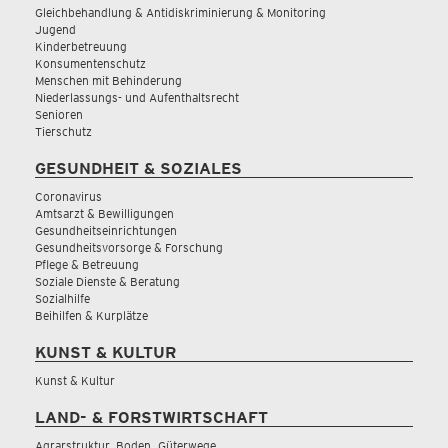
Gleichbehandlung & Antidiskriminierung & Monitoring
Jugend
Kinderbetreuung
Konsumentenschutz
Menschen mit Behinderung
Niederlassungs- und Aufenthaltsrecht
Senioren
Tierschutz
GESUNDHEIT & SOZIALES
Coronavirus
Amtsarzt & Bewilligungen
Gesundheitseinrichtungen
Gesundheitsvorsorge & Forschung
Pflege & Betreuung
Soziale Dienste & Beratung
Sozialhilfe
Beihilfen & Kurplätze
KUNST & KULTUR
Kunst & Kultur
LAND- & FORSTWIRTSCHAFT
Agrarstruktur, Boden, Güterwege