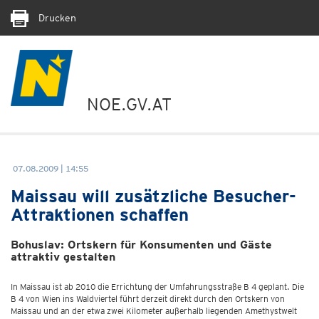
Drucken
NOE.GV.AT
07.08.2009 | 14:55
Maissau will zusätzliche Besucher-
Attraktionen schaffen
Bohuslav: Ortskern für Konsumenten und Gäste
attraktiv gestalten
In Maissau ist ab 2010 die Errichtung der Umfahrungsstraße B 4 geplant. Die
B 4 von Wien ins Waldviertel führt derzeit direkt durch den Ortskern von
Maissau und an der etwa zwei Kilometer außerhalb liegenden Amethystwelt