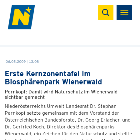
Suchen
06.05.2009 | 13:08
Erste Kernzonentafel im
Biosphärenpark Wienerwald
Pernkopf: Damit wird Naturschutz im Wienerwald
sichtbar gemacht
Niederösterreichs Umwelt-Landesrat Dr. Stephan
Pernkopf setzte gemeinsam mit dem Vorstand der
Österreichischen Bundesforste, Dr. Georg Erlacher, und
Dr. Gerfried Koch, Direktor des Biosphärenparks
Wienerwald, ein Zeichen für den Naturschutz und stellte