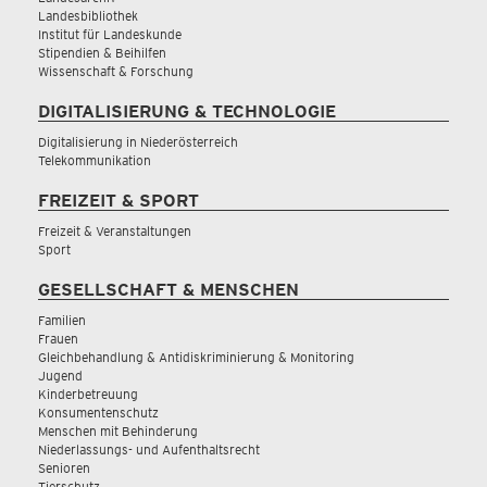
Landesbibliothek
Institut für Landeskunde
Stipendien & Beihilfen
Wissenschaft & Forschung
DIGITALISIERUNG & TECHNOLOGIE
Digitalisierung in Niederösterreich
Telekommunikation
FREIZEIT & SPORT
Freizeit & Veranstaltungen
Sport
GESELLSCHAFT & MENSCHEN
Familien
Frauen
Gleichbehandlung & Antidiskriminierung & Monitoring
Jugend
Kinderbetreuung
Konsumentenschutz
Menschen mit Behinderung
Niederlassungs- und Aufenthaltsrecht
Senioren
Tierschutz