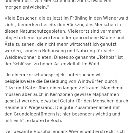
unbeeinflusst von Menschenhand zum Urwald von
morgen entwickeln."
Viele Besucher, die es jetzt im Frühling in den Wienerwald
zieht, bemerken bereits den Rückzug des Menschen in
diesen Naturschutzgebieten. Vielerorts sind vermehrt
abgestorbene, geworfene oder gebrochene Bäume und
Äste zu sehen, die nicht mehr wirtschaftlich genutzt
werden, sondern Behausung und Nahrung für viele
Waldbewohner bieten. Dieses so genannte „Totholz" ist
der Schlüssel zu hoher Artenvielfalt im Wald.
„In einem Forschungsprojekt untersuchen wir
beispielsweise die Besiedlung von Windwürfen durch
Pilze und Käfer über einen langen Zeitraum. Manchmal
müssen aber auch in Kernzonen gewisse Maßnahmen
gesetzt werden, etwa bei Gefahr für den Menschen durch
Bäume am Wegesrand. Die gute Zusammenarbeit mit
den Grundeigentümern ist hier besonders wichtig und
hilfreich", erläuterte Koch.
Der gesamte Biosphärenpark Wienerwald erstreckt sich