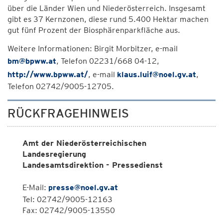
über die Länder Wien und Niederösterreich. Insgesamt
gibt es 37 Kernzonen, diese rund 5.400 Hektar machen
gut fünf Prozent der Biosphärenparkfläche aus.
Weitere Informationen: Birgit Morbitzer, e-mail
bm@bpww.at
, Telefon 02231/668 04-12,
http://www.bpww.at/
, e-mail
klaus.luif@noel.gv.at
,
Telefon 02742/9005-12705.
RÜCKFRAGEHINWEIS
Amt der Niederösterreichischen
Landesregierung
Landesamtsdirektion - Pressedienst
E-Mail:
presse@noel.gv.at
Tel: 02742/9005-12163
Fax: 02742/9005-13550