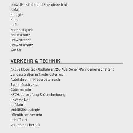
Umwelt-, Klima- und Energiebericht
Abfall
Energie
Klima
Luft
Nachhaltigkeit
Naturschutz
Umweltrecht
Umweltschutz
Wasser
VERKEHR & TECHNIK
Aktive Mobilität (Radfahren/Zu-Fuß-Gehen/Fahrgemeinschaften)
Landesstraßen in Niederösterreich
Autofahren in Niederösterreich
Bahninfrastruktur
Güterverkehr
KFZ-Überprüfung & Genehmigung
LKW Verkehr
Luftfahrt
Mobilitätsstrategie
Öffentlicher Verkehr
Schifffahrt
Verkehrssicherheit