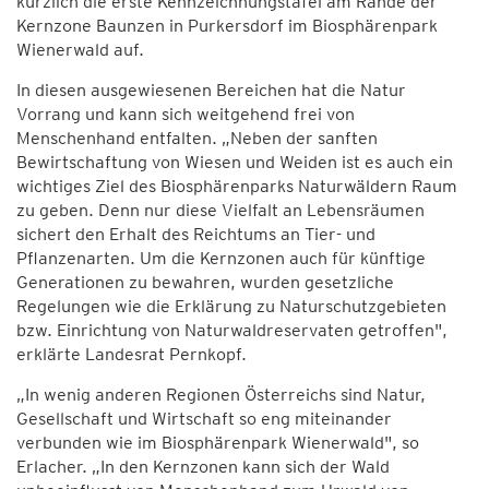
kürzlich die erste Kennzeichnungstafel am Rande der
Kernzone Baunzen in Purkersdorf im Biosphärenpark
Wienerwald auf.
In diesen ausgewiesenen Bereichen hat die Natur
Vorrang und kann sich weitgehend frei von
Menschenhand entfalten. „Neben der sanften
Bewirtschaftung von Wiesen und Weiden ist es auch ein
wichtiges Ziel des Biosphärenparks Naturwäldern Raum
zu geben. Denn nur diese Vielfalt an Lebensräumen
sichert den Erhalt des Reichtums an Tier- und
Pflanzenarten. Um die Kernzonen auch für künftige
Generationen zu bewahren, wurden gesetzliche
Regelungen wie die Erklärung zu Naturschutzgebieten
bzw. Einrichtung von Naturwaldreservaten getroffen",
erklärte Landesrat Pernkopf.
„In wenig anderen Regionen Österreichs sind Natur,
Gesellschaft und Wirtschaft so eng miteinander
verbunden wie im Biosphärenpark Wienerwald", so
Erlacher. „In den Kernzonen kann sich der Wald