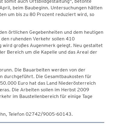
 somit auch Ortsbildgestaltung", betonte
April, beim Baubeginn. Untersuchungen hätten
en um bis zu 80 Prozent reduziert wird, so
 den örtlichen Gegebenheiten und dem heutigen
r den ruhenden Verkehr sollen 410
g wird großes Augenmerk gelegt. Neu gestaltet
der Bereich um die Kapelle und das Areal der
abrunn. Die Bauarbeiten werden von der
n durchgeführt. Die Gesamtbaukosten für
150.000 Euro hat das Land Niederösterreich
ras. Die Arbeiten sollen im Herbst 2009
kehr im Baustellenbereich für einige Tage
Hahn, Telefon 02742/9005-60143.