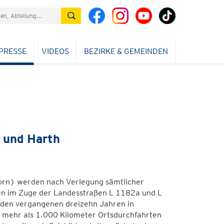
PRESSE
VIDEOS
BEZIRKE & GEMEINDEN
 und Harth
Horn) werden nach Verlegung sämtlicher
en im Zuge der Landesstraßen L 1182a und L
n den vergangenen dreizehn Jahren in
 mehr als 1.000 Kilometer Ortsdurchfahrten