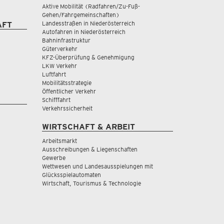
Aktive Mobilität (Radfahren/Zu-Fuß-
Gehen/Fahrgemeinschaften)
Landesstraßen in Niederösterreich
AFT
Autofahren in Niederösterreich
Bahninfrastruktur
Güterverkehr
KFZ-Überprüfung & Genehmigung
LKW Verkehr
Luftfahrt
Mobilitätsstrategie
Öffentlicher Verkehr
Schifffahrt
Verkehrssicherheit
WIRTSCHAFT & ARBEIT
Arbeitsmarkt
Ausschreibungen & Liegenschaften
Gewerbe
Wettwesen und Landesausspielungen mit
Glücksspielautomaten
Wirtschaft, Tourismus & Technologie