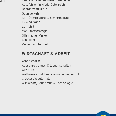
Landesstraßen in Niederösterreich
AFT
Autofahren in Niederösterreich
Bahninfrastruktur
Güterverkehr
KFZ-Überprüfung & Genehmigung
LKW Verkehr
Luftfahrt
Mobilitätsstrategie
Öffentlicher Verkehr
Schifffahrt
Verkehrssicherheit
WIRTSCHAFT & ARBEIT
Arbeitsmarkt
Ausschreibungen & Liegenschaften
Gewerbe
Wettwesen und Landesausspielungen mit
Glücksspielautomaten
Wirtschaft, Tourismus & Technologie