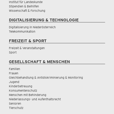
Institut für Landeskunde
Stipendien & Beihilfen
Wissenschaft & Forschung
DIGITALISIERUNG & TECHNOLOGIE
Digitalisierung in Niederösterreich
Telekommunikation
FREIZEIT & SPORT
Freizeit & Veranstaltungen
Sport
GESELLSCHAFT & MENSCHEN
Familien
Frauen
Gleichbehandlung & Antidiskriminierung & Monitoring
Jugend
Kinderbetreuung
Konsumentenschutz
Menschen mit Behinderung
Niederlassungs- und Aufenthaltsrecht
Senioren
Tierschutz