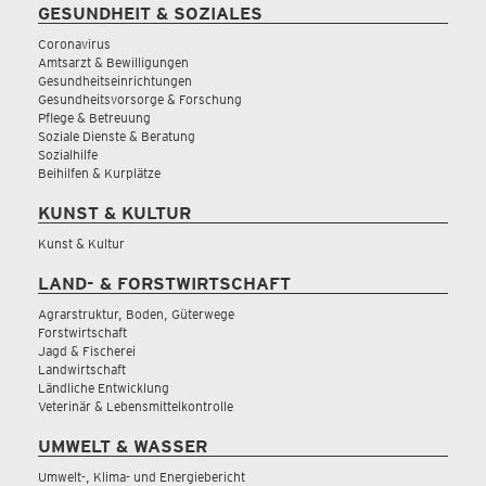
GESUNDHEIT & SOZIALES
Coronavirus
Amtsarzt & Bewilligungen
Gesundheitseinrichtungen
Gesundheitsvorsorge & Forschung
Pflege & Betreuung
Soziale Dienste & Beratung
Sozialhilfe
Beihilfen & Kurplätze
KUNST & KULTUR
Kunst & Kultur
LAND- & FORSTWIRTSCHAFT
Agrarstruktur, Boden, Güterwege
Forstwirtschaft
Jagd & Fischerei
Landwirtschaft
Ländliche Entwicklung
Veterinär & Lebensmittelkontrolle
UMWELT & WASSER
Umwelt-, Klima- und Energiebericht