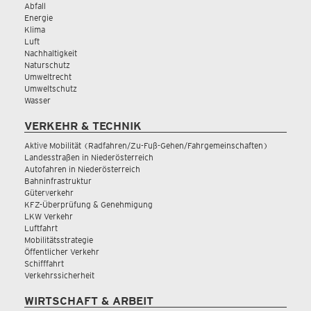
Abfall
Energie
Klima
Luft
Nachhaltigkeit
Naturschutz
Umweltrecht
Umweltschutz
Wasser
VERKEHR & TECHNIK
Aktive Mobilität (Radfahren/Zu-Fuß-Gehen/Fahrgemeinschaften)
Landesstraßen in Niederösterreich
Autofahren in Niederösterreich
Bahninfrastruktur
Güterverkehr
KFZ-Überprüfung & Genehmigung
LKW Verkehr
Luftfahrt
Mobilitätsstrategie
Öffentlicher Verkehr
Schifffahrt
Verkehrssicherheit
WIRTSCHAFT & ARBEIT