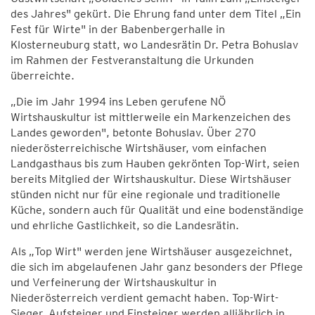
des Jahres" gekürt. Die Ehrung fand unter dem Titel „Ein
Fest für Wirte" in der Babenbergerhalle in
Klosterneuburg statt, wo Landesrätin Dr. Petra Bohuslav
im Rahmen der Festveranstaltung die Urkunden
überreichte.
„Die im Jahr 1994 ins Leben gerufene NÖ
Wirtshauskultur ist mittlerweile ein Markenzeichen des
Landes geworden", betonte Bohuslav. Über 270
niederösterreichische Wirtshäuser, vom einfachen
Landgasthaus bis zum Hauben gekrönten Top-Wirt, seien
bereits Mitglied der Wirtshauskultur. Diese Wirtshäuser
stünden nicht nur für eine regionale und traditionelle
Küche, sondern auch für Qualität und eine bodenständige
und ehrliche Gastlichkeit, so die Landesrätin.
Als „Top Wirt" werden jene Wirtshäuser ausgezeichnet,
die sich im abgelaufenen Jahr ganz besonders der Pflege
und Verfeinerung der Wirtshauskultur in
Niederösterreich verdient gemacht haben. Top-Wirt-
Sieger, Aufsteiger und Einsteiger werden alljährlich in