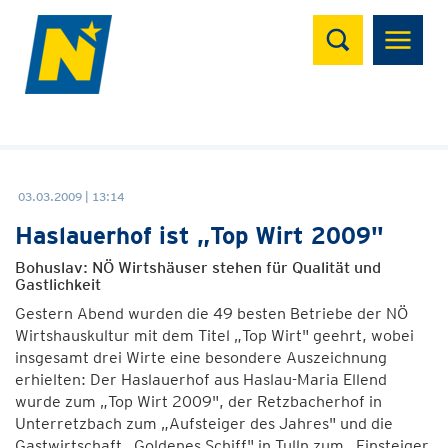
Suchen
03.03.2009 | 13:14
Haslauerhof ist „Top Wirt 2009"
Bohuslav: NÖ Wirtshäuser stehen für Qualität und
Gastlichkeit
Gestern Abend wurden die 49 besten Betriebe der NÖ
Wirtshauskultur mit dem Titel „Top Wirt" geehrt, wobei
insgesamt drei Wirte eine besondere Auszeichnung
erhielten: Der Haslauerhof aus Haslau-Maria Ellend
wurde zum „Top Wirt 2009", der Retzbacherhof in
Unterretzbach zum „Aufsteiger des Jahres" und die
Gastwirtschaft „Goldenes Schiff" in Tulln zum „Einsteiger