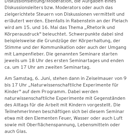
Diskussionsleitung/Moderation, die Aufgaben eines
Diskussionsleiters bzw. Moderators oder auch das
zielgerichtete Steuern von Diskussionen vermittelt und
erläutert werden. Ebenfalls in Rabenstein an der Pielach
wird am 15. und 16. Mai das Thema „Rhetorik und
Körperausdruck" beleuchtet. Schwerpunkte dabei sind
beispielsweise die Grundzüge der Körperhaltung, der
Stimme und der Kommunikation oder auch der Umgang
mit Lampenfieber. Die genannten Seminare starten
jeweils um 18 Uhr des ersten Seminartages und enden
ca. um 17 Uhr am zweiten Seminartag.
Am Samstag, 6. Juni, stehen dann in Zeiselmauer von 9
bis 17 Uhr „Naturwissenschaftliche Experimente für
Kinder" auf dem Programm. Dabei werden
naturwissenschaftliche Experimente mit Gegenständen
des Alltags für die Arbeit mit Kindern vorgestellt. Die
TeilnehmerInnen beschäftigen sich bei diesem Seminar
etwa mit den Elementen Feuer, Wasser oder auch Luft
sowie mit Oberflächenspannung, Lebensmitteln oder
auch Glas.