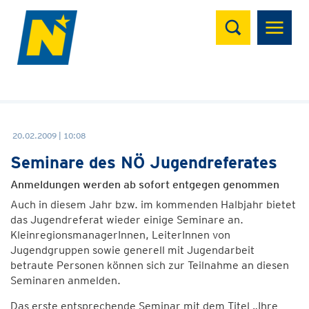
Suchen
20.02.2009 | 10:08
Seminare des NÖ Jugendreferates
Anmeldungen werden ab sofort entgegen genommen
Auch in diesem Jahr bzw. im kommenden Halbjahr bietet
das Jugendreferat wieder einige Seminare an.
KleinregionsmanagerInnen, LeiterInnen von
Jugendgruppen sowie generell mit Jugendarbeit
betraute Personen können sich zur Teilnahme an diesen
Seminaren anmelden.
Das erste entsprechende Seminar mit dem Titel „Ihre