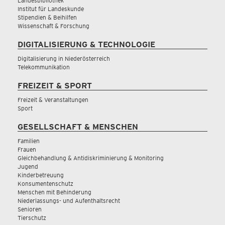
Landesbibliothek
Institut für Landeskunde
Stipendien & Beihilfen
Wissenschaft & Forschung
DIGITALISIERUNG & TECHNOLOGIE
Digitalisierung in Niederösterreich
Telekommunikation
FREIZEIT & SPORT
Freizeit & Veranstaltungen
Sport
GESELLSCHAFT & MENSCHEN
Familien
Frauen
Gleichbehandlung & Antidiskriminierung & Monitoring
Jugend
Kinderbetreuung
Konsumentenschutz
Menschen mit Behinderung
Niederlassungs- und Aufenthaltsrecht
Senioren
Tierschutz