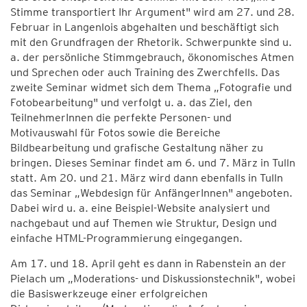
Stimme transportiert Ihr Argument" wird am 27. und 28.
Februar in Langenlois abgehalten und beschäftigt sich
mit den Grundfragen der Rhetorik. Schwerpunkte sind u.
a. der persönliche Stimmgebrauch, ökonomisches Atmen
und Sprechen oder auch Training des Zwerchfells. Das
zweite Seminar widmet sich dem Thema „Fotografie und
Fotobearbeitung" und verfolgt u. a. das Ziel, den
TeilnehmerInnen die perfekte Personen- und
Motivauswahl für Fotos sowie die Bereiche
Bildbearbeitung und grafische Gestaltung näher zu
bringen. Dieses Seminar findet am 6. und 7. März in Tulln
statt. Am 20. und 21. März wird dann ebenfalls in Tulln
das Seminar „Webdesign für AnfängerInnen" angeboten.
Dabei wird u. a. eine Beispiel-Website analysiert und
nachgebaut und auf Themen wie Struktur, Design und
einfache HTML-Programmierung eingegangen.
Am 17. und 18. April geht es dann in Rabenstein an der
Pielach um „Moderations- und Diskussionstechnik", wobei
die Basiswerkzeuge einer erfolgreichen