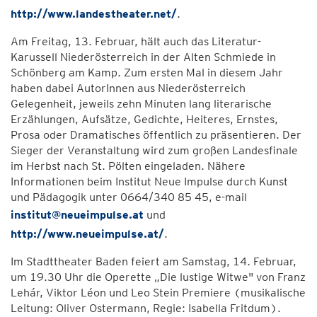
http://www.landestheater.net/
.
Am Freitag, 13. Februar, hält auch das Literatur-
Karussell Niederösterreich in der Alten Schmiede in
Schönberg am Kamp. Zum ersten Mal in diesem Jahr
haben dabei AutorInnen aus Niederösterreich
Gelegenheit, jeweils zehn Minuten lang literarische
Erzählungen, Aufsätze, Gedichte, Heiteres, Ernstes,
Prosa oder Dramatisches öffentlich zu präsentieren. Der
Sieger der Veranstaltung wird zum großen Landesfinale
im Herbst nach St. Pölten eingeladen. Nähere
Informationen beim Institut Neue Impulse durch Kunst
und Pädagogik unter 0664/340 85 45, e-mail
institut@neueimpulse.at
und
http://www.neueimpulse.at/
.
Im Stadttheater Baden feiert am Samstag, 14. Februar,
um 19.30 Uhr die Operette „Die lustige Witwe" von Franz
Lehár, Viktor Léon und Leo Stein Premiere (musikalische
Leitung: Oliver Ostermann, Regie: Isabella Fritdum).