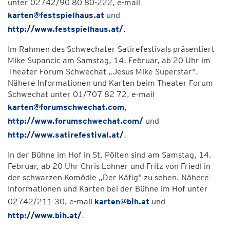
unter 02742/90 80 80-222, e-mail
karten@festspielhaus.at
und
http://www.festspielhaus.at/
.
Im Rahmen des Schwechater Satirefestivals präsentiert
Mike Supancic am Samstag, 14. Februar, ab 20 Uhr im
Theater Forum Schwechat „Jesus Mike Superstar".
Nähere Informationen und Karten beim Theater Forum
Schwechat unter 01/707 82 72, e-mail
karten@forumschwechat.com
,
http://www.forumschwechat.com/
und
http://www.satirefestival.at/
.
In der Bühne im Hof in St. Pölten sind am Samstag, 14.
Februar, ab 20 Uhr Chris Lohner und Fritz von Friedl in
der schwarzen Komödie „Der Käfig" zu sehen. Nähere
Informationen und Karten bei der Bühne im Hof unter
02742/211 30, e-mail
karten@bih.at
und
http://www.bih.at/
.