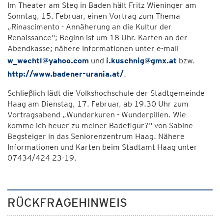
Im Theater am Steg in Baden hält Fritz Wieninger am
Sonntag, 15. Februar, einen Vortrag zum Thema
„Rinascimento - Annäherung an die Kultur der
Renaissance"; Beginn ist um 18 Uhr. Karten an der
Abendkasse; nähere Informationen unter e-mail
w_wechtl@yahoo.com
und
i.kuschnig@gmx.at
bzw.
http://www.badener-urania.at/
.
Schließlich lädt die Volkshochschule der Stadtgemeinde
Haag am Dienstag, 17. Februar, ab 19.30 Uhr zum
Vortragsabend „Wunderkuren - Wunderpillen. Wie
komme ich heuer zu meiner Badefigur?" von Sabine
Begsteiger in das Seniorenzentrum Haag. Nähere
Informationen und Karten beim Stadtamt Haag unter
07434/424 23-19.
RÜCKFRAGEHINWEIS