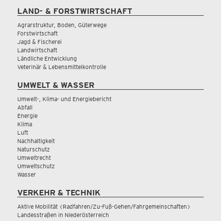
LAND- & FORSTWIRTSCHAFT
Agrarstruktur, Boden, Güterwege
Forstwirtschaft
Jagd & Fischerei
Landwirtschaft
Ländliche Entwicklung
Veterinär & Lebensmittelkontrolle
UMWELT & WASSER
Umwelt-, Klima- und Energiebericht
Abfall
Energie
Klima
Luft
Nachhaltigkeit
Naturschutz
Umweltrecht
Umweltschutz
Wasser
VERKEHR & TECHNIK
Aktive Mobilität (Radfahren/Zu-Fuß-Gehen/Fahrgemeinschaften)
Landesstraßen in Niederösterreich