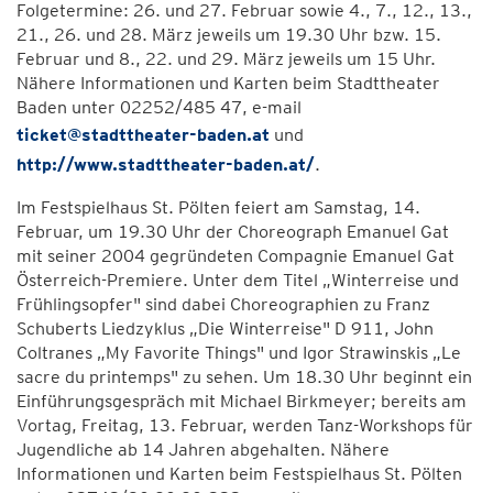
Folgetermine: 26. und 27. Februar sowie 4., 7., 12., 13.,
21., 26. und 28. März jeweils um 19.30 Uhr bzw. 15.
Februar und 8., 22. und 29. März jeweils um 15 Uhr.
Nähere Informationen und Karten beim Stadttheater
Baden unter 02252/485 47, e-mail
ticket@stadttheater-baden.at
und
http://www.stadttheater-baden.at/
.
Im Festspielhaus St. Pölten feiert am Samstag, 14.
Februar, um 19.30 Uhr der Choreograph Emanuel Gat
mit seiner 2004 gegründeten Compagnie Emanuel Gat
Österreich-Premiere. Unter dem Titel „Winterreise und
Frühlingsopfer" sind dabei Choreographien zu Franz
Schuberts Liedzyklus „Die Winterreise" D 911, John
Coltranes „My Favorite Things" und Igor Strawinskis „Le
sacre du printemps" zu sehen. Um 18.30 Uhr beginnt ein
Einführungsgespräch mit Michael Birkmeyer; bereits am
Vortag, Freitag, 13. Februar, werden Tanz-Workshops für
Jugendliche ab 14 Jahren abgehalten. Nähere
Informationen und Karten beim Festspielhaus St. Pölten