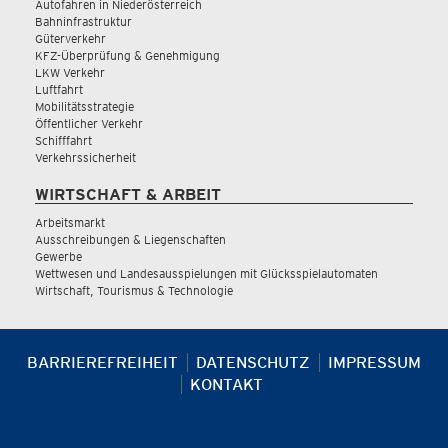
Autofahren in Niederösterreich
Bahninfrastruktur
Güterverkehr
KFZ-Überprüfung & Genehmigung
LKW Verkehr
Luftfahrt
Mobilitätsstrategie
Öffentlicher Verkehr
Schifffahrt
Verkehrssicherheit
WIRTSCHAFT & ARBEIT
Arbeitsmarkt
Ausschreibungen & Liegenschaften
Gewerbe
Wettwesen und Landesausspielungen mit Glücksspielautomaten
Wirtschaft, Tourismus & Technologie
BARRIEREFREIHEIT
DATENSCHUTZ
IMPRESSUM
KONTAKT