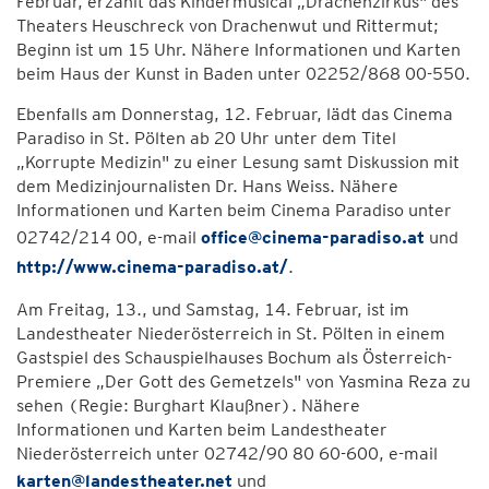
Februar, erzählt das Kindermusical „Drachenzirkus" des
Theaters Heuschreck von Drachenwut und Rittermut;
Beginn ist um 15 Uhr. Nähere Informationen und Karten
beim Haus der Kunst in Baden unter 02252/868 00-550.
Ebenfalls am Donnerstag, 12. Februar, lädt das Cinema
Paradiso in St. Pölten ab 20 Uhr unter dem Titel
„Korrupte Medizin" zu einer Lesung samt Diskussion mit
dem Medizinjournalisten Dr. Hans Weiss. Nähere
Informationen und Karten beim Cinema Paradiso unter
02742/214 00, e-mail
office@cinema-paradiso.at
und
http://www.cinema-paradiso.at/
.
Am Freitag, 13., und Samstag, 14. Februar, ist im
Landestheater Niederösterreich in St. Pölten in einem
Gastspiel des Schauspielhauses Bochum als Österreich-
Premiere „Der Gott des Gemetzels" von Yasmina Reza zu
sehen (Regie: Burghart Klaußner). Nähere
Informationen und Karten beim Landestheater
Niederösterreich unter 02742/90 80 60-600, e-mail
karten@landestheater.net
und