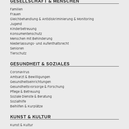
GESELLSCHAFT & MENSCHEN
Familien
Frauen
Gleichbehandlung & Antidiskriminierung & Monitoring
Jugend
Kinderbetreuung
Konsumentenschutz
Menschen mit Behinderung
Niederlassungs- und Aufenthaltsrecht
Senioren
Tierschutz
GESUNDHEIT & SOZIALES
Coronavirus
Amtsarzt & Bewilligungen
Gesundheitseinrichtungen
Gesundheitsvorsorge & Forschung
Pflege & Betreuung
Soziale Dienste & Beratung
Sozialhilfe
Beihilfen & Kurplätze
KUNST & KULTUR
Kunst & Kultur