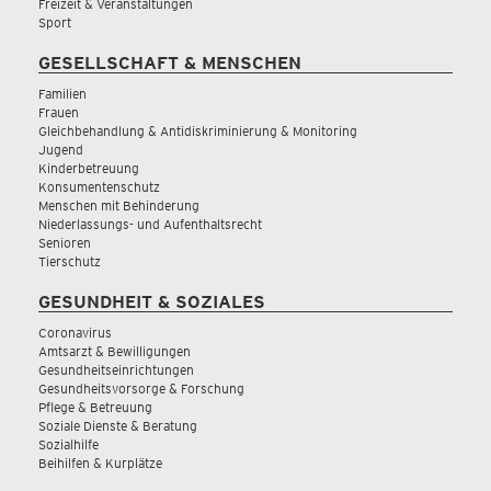
Freizeit & Veranstaltungen
Sport
GESELLSCHAFT & MENSCHEN
Familien
Frauen
Gleichbehandlung & Antidiskriminierung & Monitoring
Jugend
Kinderbetreuung
Konsumentenschutz
Menschen mit Behinderung
Niederlassungs- und Aufenthaltsrecht
Senioren
Tierschutz
GESUNDHEIT & SOZIALES
Coronavirus
Amtsarzt & Bewilligungen
Gesundheitseinrichtungen
Gesundheitsvorsorge & Forschung
Pflege & Betreuung
Soziale Dienste & Beratung
Sozialhilfe
Beihilfen & Kurplätze