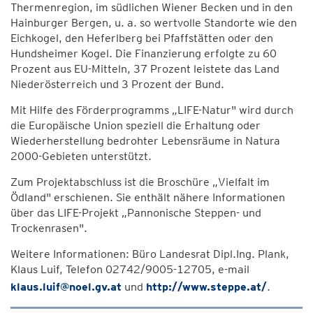
Thermenregion, im südlichen Wiener Becken und in den
Hainburger Bergen, u. a. so wertvolle Standorte wie den
Eichkogel, den Heferlberg bei Pfaffstätten oder den
Hundsheimer Kogel. Die Finanzierung erfolgte zu 60
Prozent aus EU-Mitteln, 37 Prozent leistete das Land
Niederösterreich und 3 Prozent der Bund.
Mit Hilfe des Förderprogramms „LIFE-Natur" wird durch
die Europäische Union speziell die Erhaltung oder
Wiederherstellung bedrohter Lebensräume in Natura
2000-Gebieten unterstützt.
Zum Projektabschluss ist die Broschüre „Vielfalt im
Ödland" erschienen. Sie enthält nähere Informationen
über das LIFE-Projekt „Pannonische Steppen- und
Trockenrasen".
Weitere Informationen: Büro Landesrat Dipl.Ing. Plank,
Klaus Luif, Telefon 02742/9005-12705, e-mail
klaus.luif@noel.gv.at
und
http://www.steppe.at/
.