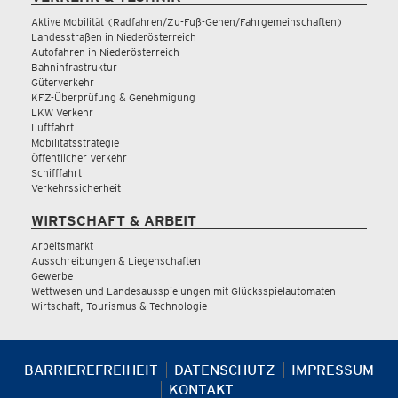
Aktive Mobilität (Radfahren/Zu-Fuß-Gehen/Fahrgemeinschaften)
Landesstraßen in Niederösterreich
Autofahren in Niederösterreich
Bahninfrastruktur
Güterverkehr
KFZ-Überprüfung & Genehmigung
LKW Verkehr
Luftfahrt
Mobilitätsstrategie
Öffentlicher Verkehr
Schifffahrt
Verkehrssicherheit
WIRTSCHAFT & ARBEIT
Arbeitsmarkt
Ausschreibungen & Liegenschaften
Gewerbe
Wettwesen und Landesausspielungen mit Glücksspielautomaten
Wirtschaft, Tourismus & Technologie
BARRIEREFREIHEIT
DATENSCHUTZ
IMPRESSUM
KONTAKT