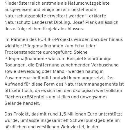
Niederösterreich erstmals als Naturschutzgebiete
ausgewiesen und einige bereits bestehende
Naturschutzgebiete erweitert werden", erklärte
Naturschutz-Landesrat Dipl.Ing. Josef Plank anlässlich
des erfolgreichen Projektabschlusses.
Im Rahmen des EU-LIFE-Projekts wurden darüber hinaus
wichtige Pflegemaßnahmen zum Erhalt der
Trockenstandorte durchgeführt. Solche
Pflegemaßnahmen - wie zum Beispiel kleinräumige
Rodungen, die Entfernung zunehmender Verbuschung
sowie Beweidung oder Mahd - werden häufig in
Zusammenarbeit mit LandwirtInnen umgesetzt. Der
Aufwand für diese Form des Naturraummanagements ist
oft sehr hoch, da es sich bei den ökologisch wertvollsten
Flächen größtenteils um steiles und unwegsames
Gelände handelt.
Das Projekt, das mit rund 1,5 Millionen Euro unterstützt
wurde, umfasste insgesamt elf Schwerpunktgebiete im
nördlichen und westlichen Weinviertel, in der