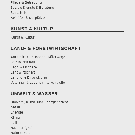
Pflege & Betreuung
Soziale Dienste & Beratung
Sozialhilfe
Beihilfen & Kurplätze
KUNST & KULTUR
Kunst & Kultur
LAND- & FORSTWIRTSCHAFT
Agrarstruktur, Boden, Güterwege
Forstwirtschaft
Jagd & Fischerei
Landwirtschaft
Ländliche Entwicklung
Veterinär & Lebensmittelkontrolle
UMWELT & WASSER
Umwelt-, Klima- und Energiebericht
Abfall
Energie
Klima
Luft
Nachhaltigkeit
Naturschutz