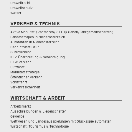
Umweltrecht
Umweltschutz
Wasser
VERKEHR & TECHNIK
Aktive Mobilität (Radfahren/Zu-Fuß-Gehen/Fahrgemeinschaften)
Landesstraßen in Niederösterreich
Autofahren in Niederösterreich
Bahninfrastruktur
Güterverkehr
KFZ-Überprüfung & Genehmigung
LKW Verkehr
Luftfahrt
Mobilitätsstrategie
Öffentlicher Verkehr
Schifffahrt
Verkehrssicherheit
WIRTSCHAFT & ARBEIT
Arbeitsmarkt
Ausschreibungen & Liegenschaften
Gewerbe
Wettwesen und Landesausspielungen mit Glücksspielautomaten
Wirtschaft, Tourismus & Technologie