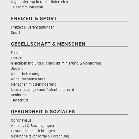
Digitalisierung in Niederösterreich
Telekommunikation
FREIZEIT & SPORT
Freizeit & Veranstaltungen
Sport
GESELLSCHAFT & MENSCHEN
Familien
Frauen
Gleichbehandlung & Antidiskriminierung & Monitoring
Jugend
Kinderbetreuung
Konsumentenschutz
Menschen mit Behinderung
Niederlassungs- und Aufenthaltsrecht
Senioren
Tierschutz
GESUNDHEIT & SOZIALES
Coronavirus
Amtsarzt & Bewilligungen
Gesundheitseinrichtungen
Gesundheitsvorsorge & Forschung