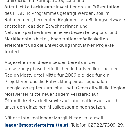
zahlreiche marketingstrategische und
öffentlichkeitswirksame Investitionen zur Präsentation
des LEADER-Programmes getätigt werden, soll im
Rahmen der „Lernenden Regionen" ein Bildungsnetzwerk
entstehen, das den BewohnerInnen und
NetzwerkpartnerInnen eine verbesserte Regions- und
Marktkenntnis bietet, Kooperationsmöglichkeiten
erleichtert und die Entwicklung innovativer Projekte
fördert.
Abgesehen von diesen beiden bereits in der
Umsetzungsphase befindlichen Initiativen liegt bei der
Region Mostviertel-Mitte für 2009 die Idee für ein
Projekt vor, das die Entwicklung eines regionalen
Energiekonzeptes zum Inhalt hat. Generell will die Region
Mostviertel-Mitte heuer zudem verstärkt auf
Öffentlichkeitsarbeit sowie auf Informationsaustausch
unter den einzelnen Mitgliedsgemeinden setzen.
Nähere Informationen: Margit Niederer, e-mail
leader@mostviertel-mitte.at
, Telefon 02722/7309-29,