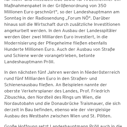
Maßnahmenpaket in der Größenordnung von 350
Millionen Euro geschnürt", so der Landeshauptmann am
Sonntag in der Radiosendung „Forum NÖ". Darüber
hinaus soll die Wirtschaft durch zusätzliche Investitionen
angekurbelt werden. In den Ausbau der Landesspitäler
werden über zwei Milliarden Euro investiert, in die
Modernisierung der Pflegeheime fließen ebenfalls
Hunderte Millionen Euro. Auch der Ausbau von Straße
und Schiene werde vorangetrieben, betonte
Landeshauptmann Pröll.
In den nächsten fünf Jahren werden in Niederösterreich
rund fünf Milliarden Euro in den Straßen- und
Schienenausbau fließen. An Beispielen nannte der
oberste Verkehrsplaner des Landes, Prof. Friedrich
Zibuschka, den Nordteil des Rings um Wien, die
Nordautobahn und die Donaubrücke Traismauer, die sich
derzeit in Bau befinden, ebenso wie der viergleisige
Ausbau des Westbahn zwischen Wien und St. Pölten.
Große Hoffnung setzt Landeshauptmann Pröll auch in die