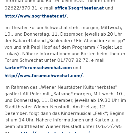
Informationen und Karten beim SOG. Theater unter
02622/870 31, e-mail
office@sog-theater.at
und
http://www.sog-theater.at/
.
Im Theater Forum Schwechat steht morgen, Mittwoch,
10., und Donnerstag, 11. Dezember, jeweils ab 20 Uhr
der Kabarettabend „Schleudern! Ein Abend im Feinripp"
von und mit Pepi Hopf auf dem Programm (Regie: Leo
Lukas). Nähere Informationen und Karten beim Theater
Forum Schwechat unter 01/707 82 72, e-mail
karten@forumschwechat.com
und
http://www.forumschwechat.com/
.
Im Rahmen des „Wiener Neustädter Kulturherbstes"
gastiert Alf Poier mit „Satsang" morgen, Mittwoch, 10.,
und Donnerstag, 11. Dezember, jeweils ab 19.30 Uhr im
Stadttheater Wiener Neustadt. Am Freitag, 12.
Dezember, folgt dann das Kindermusical „Felix"; Beginn
ist um 14 Uhr. Nähere Informationen und Karten u. a.
beim Stadttheater Wiener Neustadt unter 02622/295