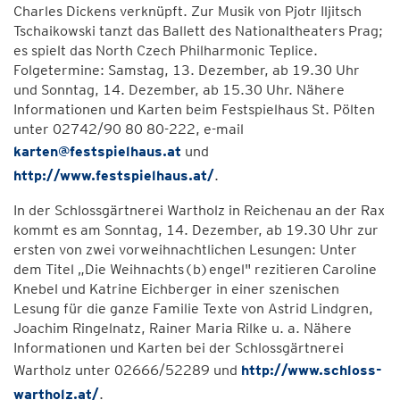
Charles Dickens verknüpft. Zur Musik von Pjotr Iljitsch
Tschaikowski tanzt das Ballett des Nationaltheaters Prag;
es spielt das North Czech Philharmonic Teplice.
Folgetermine: Samstag, 13. Dezember, ab 19.30 Uhr
und Sonntag, 14. Dezember, ab 15.30 Uhr. Nähere
Informationen und Karten beim Festspielhaus St. Pölten
unter 02742/90 80 80-222, e-mail
karten@festspielhaus.at
und
http://www.festspielhaus.at/
.
In der Schlossgärtnerei Wartholz in Reichenau an der Rax
kommt es am Sonntag, 14. Dezember, ab 19.30 Uhr zur
ersten von zwei vorweihnachtlichen Lesungen: Unter
dem Titel „Die Weihnachts(b)engel" rezitieren Caroline
Knebel und Katrine Eichberger in einer szenischen
Lesung für die ganze Familie Texte von Astrid Lindgren,
Joachim Ringelnatz, Rainer Maria Rilke u. a. Nähere
Informationen und Karten bei der Schlossgärtnerei
Wartholz unter 02666/52289 und
http://www.schloss-
wartholz.at/
.