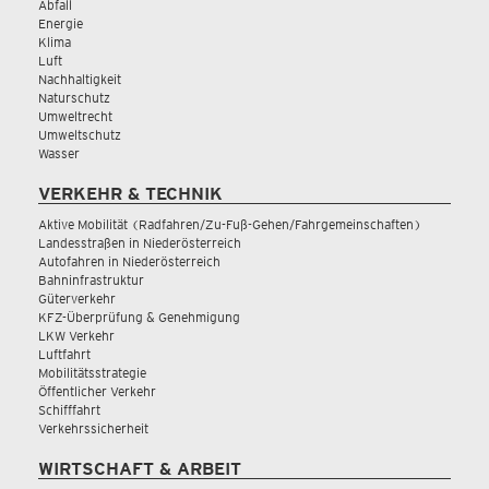
Abfall
Energie
Klima
Luft
Nachhaltigkeit
Naturschutz
Umweltrecht
Umweltschutz
Wasser
VERKEHR & TECHNIK
Aktive Mobilität (Radfahren/Zu-Fuß-Gehen/Fahrgemeinschaften)
Landesstraßen in Niederösterreich
Autofahren in Niederösterreich
Bahninfrastruktur
Güterverkehr
KFZ-Überprüfung & Genehmigung
LKW Verkehr
Luftfahrt
Mobilitätsstrategie
Öffentlicher Verkehr
Schifffahrt
Verkehrssicherheit
WIRTSCHAFT & ARBEIT