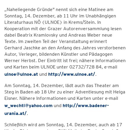
„Naheliegende Gründe" nennt sich eine Matinee am
Sonntag, 14. Dezember, ab 11 Uhr im Unabhängigen
Literaturhaus NÖ (ULNOE) in Krems/Stein. In
Kooperation mit der Grazer Autorenversammlung lesen
dabei Beatrix Kramlovsky und Andreas Weber neue
Texte. Im zweiten Teil der Veranstaltung erinnert
Gerhard Jaschke an den Anfang des Jahres verstorbenen
Autor, Verleger, bildenden Künstler und Pädagogen
Werner Herbst. Der Eintritt ist frei; nähere Informationen
und Karten beim ULNOE unter 02732/728 84, e-mail
ulnoe@ulnoe.at
und
http://www.ulnoe.at/
.
Am Sonntag, 14. Dezember, lädt auch das Theater am
Steg in Baden ab 18 Uhr zu einer Adventlesung mit Helga
Eisner. Nähere Informationen und Karten unter e-mail
w_wechtl@yahoo.com
und
http://www.badener-
urania.at/
.
Schließlich wird am Sonntag, 14. Dezember, auch ab 17