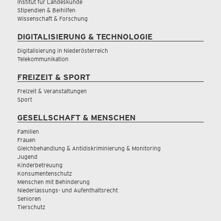
Institut für Landeskunde
Stipendien & Beihilfen
Wissenschaft & Forschung
DIGITALISIERUNG & TECHNOLOGIE
Digitalisierung in Niederösterreich
Telekommunikation
FREIZEIT & SPORT
Freizeit & Veranstaltungen
Sport
GESELLSCHAFT & MENSCHEN
Familien
Frauen
Gleichbehandlung & Antidiskriminierung & Monitoring
Jugend
Kinderbetreuung
Konsumentenschutz
Menschen mit Behinderung
Niederlassungs- und Aufenthaltsrecht
Senioren
Tierschutz