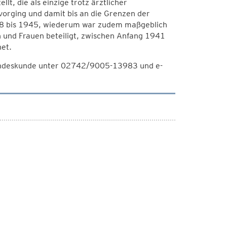
t, die als einzige trotz ärztlicher
vorging und damit bis an die Grenzen der
1938 bis 1945, wiederum war zudem maßgeblich
rn und Frauen beteiligt, zwischen Anfang 1941
et.
Landeskunde unter 02742/9005-13983 und e-