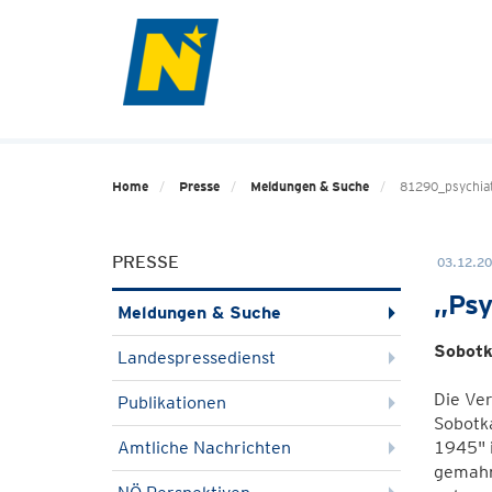
Home
Presse
Meldungen & Suche
81290_psychiat
PRESSE
03.12.20
„Psy
Meldungen & Suche
Sobotk
Landespressedienst
Die Ver
Publikationen
Sobotka
Amtliche Nachrichten
1945" i
gemahn