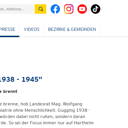
PRESSE
VIDEOS
BEZIRKE & GEMEINDEN
 1938 - 1945"
e brennt
te brenne, hob Landesrat Mag. Wolfgang
iatrie ohne Menschlichkeit. Gugging 1938 -
 würden dabei nicht ruhen, sondern daran
de. So sei der Focus immer nur auf Hartheim