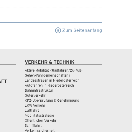
Zum Seitenanfang
VERKEHR & TECHNIK
Aktive Mobilität (Radfahren/Zu-Fuß-
Gehen/Fahrgemeinschaften)
Landesstraßen in Niederösterreich
AFT
Autofahren in Niederösterreich
Bahninfrastruktur
Güterverkehr
KFZ-Überprüfung & Genehmigung
LKW Verkehr
Luftfahrt
Mobilitätsstrategie
Öffentlicher Verkehr
Schifffahrt
Verkehrssicherheit