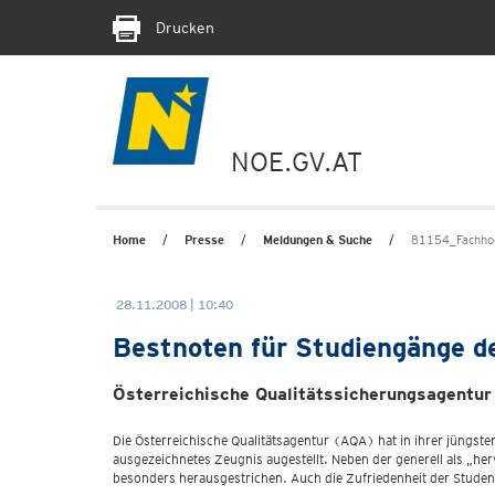
Drucken
NOE.GV.AT
Home
Presse
Meldungen & Suche
81154_Fachho
28.11.2008 | 10:40
Bestnoten für Studiengänge d
Österreichische Qualitätssicherungsagentur 
Die Österreichische Qualitätsagentur (AQA) hat in ihrer jüngs
ausgezeichnetes Zeugnis augestellt. Neben der generell als „he
besonders herausgestrichen. Auch die Zufriedenheit der Student