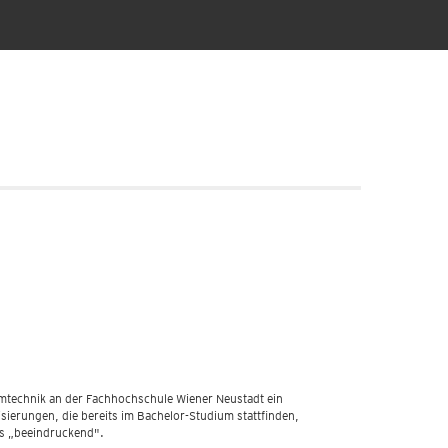
emtechnik an der Fachhochschule Wiener Neustadt ein
sierungen, die bereits im Bachelor-Studium stattfinden,
ls „beeindruckend".