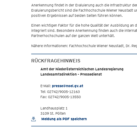
Anerkennung findet in der Evaluierung auch die Infrastruktur
Evaluierungsbericht sind die Fachhochschule Wiener Neustadt un
positiven Ergebnissen auf beiden Seiten führen können.
Einen wichtigen Faktor für die hohe Qualität der Ausbildung an 
integriert sind. Besondere Anerkennung finden auch die interna
Partnerhochschulen auf der ganzen Welt unterhält.
Nähere Informationen: Fachhochschule Wiener Neustadt, Dr. Re
RÜCKFRAGEHINWEIS
Amt der Niederösterreichischen Landesregierung
Landesamtsdirektion - Pressedienst
E-Mail:
presse@noel.gv.at
Tel: 02742/9005-12163
Fax: 02742/9005-13550
Landhausplatz 1
3109 St. Pölten
Meldung als PDF speichern