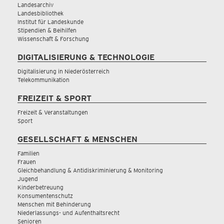
Landesarchiv
Landesbibliothek
Institut für Landeskunde
Stipendien & Beihilfen
Wissenschaft & Forschung
DIGITALISIERUNG & TECHNOLOGIE
Digitalisierung in Niederösterreich
Telekommunikation
FREIZEIT & SPORT
Freizeit & Veranstaltungen
Sport
GESELLSCHAFT & MENSCHEN
Familien
Frauen
Gleichbehandlung & Antidiskriminierung & Monitoring
Jugend
Kinderbetreuung
Konsumentenschutz
Menschen mit Behinderung
Niederlassungs- und Aufenthaltsrecht
Senioren