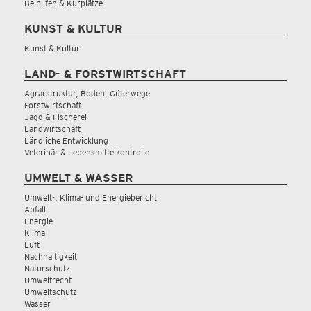
Beihilfen & Kurplätze
KUNST & KULTUR
Kunst & Kultur
LAND- & FORSTWIRTSCHAFT
Agrarstruktur, Boden, Güterwege
Forstwirtschaft
Jagd & Fischerei
Landwirtschaft
Ländliche Entwicklung
Veterinär & Lebensmittelkontrolle
UMWELT & WASSER
Umwelt-, Klima- und Energiebericht
Abfall
Energie
Klima
Luft
Nachhaltigkeit
Naturschutz
Umweltrecht
Umweltschutz
Wasser