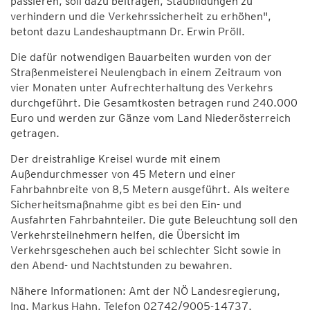
passieren, soll dazu beitragen, Staubildungen zu
verhindern und die Verkehrssicherheit zu erhöhen",
betont dazu Landeshauptmann Dr. Erwin Pröll.
Die dafür notwendigen Bauarbeiten wurden von der
Straßenmeisterei Neulengbach in einem Zeitraum von
vier Monaten unter Aufrechterhaltung des Verkehrs
durchgeführt. Die Gesamtkosten betragen rund 240.000
Euro und werden zur Gänze vom Land Niederösterreich
getragen.
Der dreistrahlige Kreisel wurde mit einem
Außendurchmesser von 45 Metern und einer
Fahrbahnbreite von 8,5 Metern ausgeführt. Als weitere
Sicherheitsmaßnahme gibt es bei den Ein- und
Ausfahrten Fahrbahnteiler. Die gute Beleuchtung soll den
Verkehrsteilnehmern helfen, die Übersicht im
Verkehrsgeschehen auch bei schlechter Sicht sowie in
den Abend- und Nachtstunden zu bewahren.
Nähere Informationen: Amt der NÖ Landesregierung,
Ing. Markus Hahn, Telefon 02742/9005-14737.