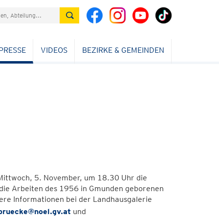
PRESSE
VIDEOS
BEZIRKE & GEMEINDEN
, Mittwoch, 5. November, um 18.30 Uhr die
nd die Arbeiten des 1956 in Gmunden geborenen
here Informationen bei der Landhausgalerie
bruecke@noel.gv.at
und