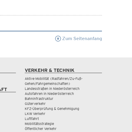
Zum Seitenanfang
VERKEHR & TECHNIK
Aktive Mobilität (Radfahren/Zu-Fuß-
Gehen/Fahrgemeinschaften)
Landesstraßen in Niederösterreich
AFT
Autofahren in Niederösterreich
Bahninfrastruktur
Güterverkehr
KFZ-Überprüfung & Genehmigung
LKW Verkehr
Luftfahrt
Mobilitätsstrategie
Öffentlicher Verkehr