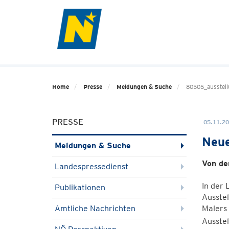
Home
Presse
Meldungen & Suche
80505_ausstel
PRESSE
05.11.20
Neue
Meldungen & Suche
Von de
Landespressedienst
In der 
Publikationen
Ausstel
Amtliche Nachrichten
Malers 
Ausste