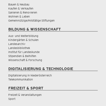
Bauen & Neubau
Kaufen & Verkaufen
Sanieren & Renovieren
Wohnen & Leben
Gemeinnützige/mildtätige Stiftungen
BILDUNG & WISSENSCHAFT
Aus- und Weiterbildung
Kindergärten & Schulen
Landesarchiv
Landesbibliothek
Institut für Landeskunde
Stipendien & Beihilfen
Wissenschaft & Forschung
DIGITALISIERUNG & TECHNOLOGIE
Digitalisierung in Niederösterreich
Telekommunikation
FREIZEIT & SPORT
Freizeit & Veranstaltungen
Sport