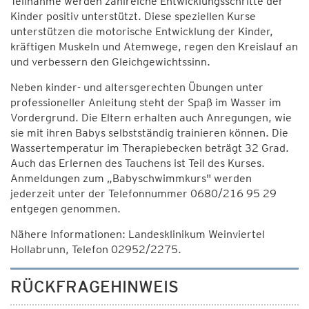
Teilnahme werden zahlreiche Entwicklungsschritte der
Kinder positiv unterstützt. Diese speziellen Kurse
unterstützen die motorische Entwicklung der Kinder,
kräftigen Muskeln und Atemwege, regen den Kreislauf an
und verbessern den Gleichgewichtssinn.
Neben kinder- und altersgerechten Übungen unter
professioneller Anleitung steht der Spaß im Wasser im
Vordergrund. Die Eltern erhalten auch Anregungen, wie
sie mit ihren Babys selbstständig trainieren können. Die
Wassertemperatur im Therapiebecken beträgt 32 Grad.
Auch das Erlernen des Tauchens ist Teil des Kurses.
Anmeldungen zum „Babyschwimmkurs" werden
jederzeit unter der Telefonnummer 0680/216 95 29
entgegen genommen.
Nähere Informationen: Landesklinikum Weinviertel
Hollabrunn, Telefon 02952/2275.
RÜCKFRAGEHINWEIS