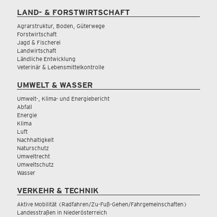
LAND- & FORSTWIRTSCHAFT
Agrarstruktur, Boden, Güterwege
Forstwirtschaft
Jagd & Fischerei
Landwirtschaft
Ländliche Entwicklung
Veterinär & Lebensmittelkontrolle
UMWELT & WASSER
Umwelt-, Klima- und Energiebericht
Abfall
Energie
Klima
Luft
Nachhaltigkeit
Naturschutz
Umweltrecht
Umweltschutz
Wasser
VERKEHR & TECHNIK
Aktive Mobilität (Radfahren/Zu-Fuß-Gehen/Fahrgemeinschaften)
Landesstraßen in Niederösterreich