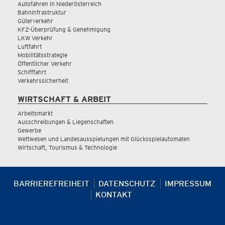
Autofahren in Niederösterreich
Bahninfrastruktur
Güterverkehr
KFZ-Überprüfung & Genehmigung
LKW Verkehr
Luftfahrt
Mobilitätsstrategie
Öffentlicher Verkehr
Schifffahrt
Verkehrssicherheit
WIRTSCHAFT & ARBEIT
Arbeitsmarkt
Ausschreibungen & Liegenschaften
Gewerbe
Wettwesen und Landesausspielungen mit Glücksspielautomaten
Wirtschaft, Tourismus & Technologie
BARRIEREFREIHEIT
DATENSCHUTZ
IMPRESSUM
KONTAKT