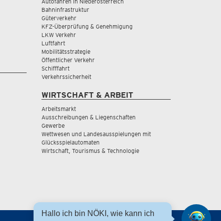
Autofahren in Niederösterreich
Bahninfrastruktur
Güterverkehr
KFZ-Überprüfung & Genehmigung
LKW Verkehr
Luftfahrt
Mobilitätsstrategie
Öffentlicher Verkehr
Schifffahrt
Verkehrssicherheit
WIRTSCHAFT & ARBEIT
Arbeitsmarkt
Ausschreibungen & Liegenschaften
Gewerbe
Wettwesen und Landesausspielungen mit
Glücksspielautomaten
Wirtschaft, Tourismus & Technologie
Hallo ich bin NÖKI, wie kann ich