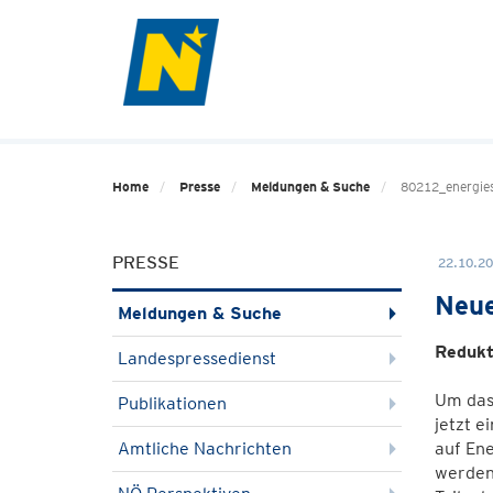
Home
Presse
Meldungen & Suche
80212_energie
PRESSE
22.10.20
Neue
Meldungen & Suche
Redukt
Landespressedienst
Um das 
Publikationen
jetzt e
Amtliche Nachrichten
auf En
werden