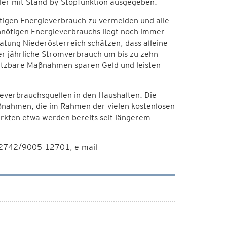
iler mit Stand-by Stopfunktion ausgegeben.
tigen Energieverbrauch zu vermeiden und alle
nnötigen Energieverbrauchs liegt noch immer
atung Niederösterreich schätzen, dass alleine
r jährliche Stromverbrauch um bis zu zehn
setzbare Maßnahmen sparen Geld und leisten
gieverbrauchsquellen in den Haushalten. Die
ßnahmen, die im Rahmen der vielen kostenlosen
rkten etwa werden bereits seit längerem
n 02742/9005-12701, e-mail