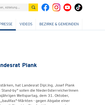
PRESSE
VIDEOS
BEZIRKE & GEMEINDEN
andesrat Plank
tärken, hat Landesrat Dipl.Ing. Josef Plank
m Stand-by" sollen die NiederösterreicherInnen
jährigen Weltspartag, dem 31. Oktober,
n „bauMax"-Märkten - gegen Abgabe einer