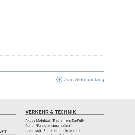
Zum Seitenanfang
VERKEHR & TECHNIK
Aktive Mobilität (Radfahren/Zu-Fuß-
Gehen/Fahrgemeinschaften)
Landesstraßen in Niederösterreich
AFT